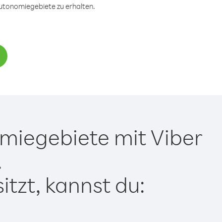
Autonomiegebiete zu erhalten.
miegebiete mit Viber
.
tzt, kannst du: