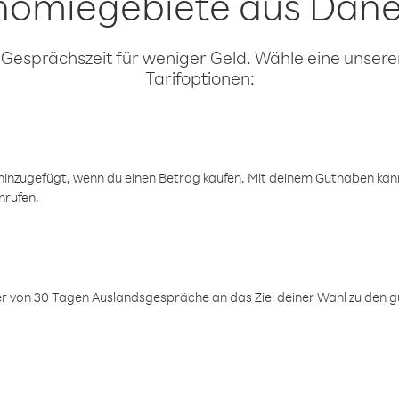
nomiegebiete aus Dän
 Gesprächszeit für weniger Geld. Wähle eine unserer
Tarifoptionen:
inzugefügt, wenn du einen Betrag kaufen. Mit deinem Guthaben kanns
nrufen.
er von 30 Tagen Auslandsgespräche an das Ziel deiner Wahl zu den g