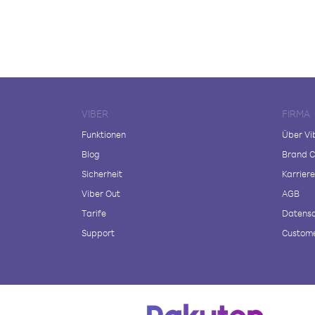
VIBER
FIRMA
Funktionen
Über Vi
Blog
Brand C
Sicherheit
Karriere
Viber Out
AGB
Tarife
Datensc
Support
Custome