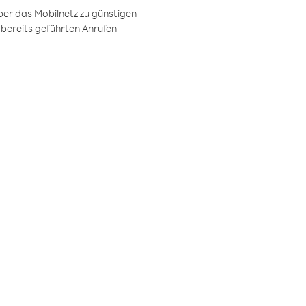
ber das Mobilnetz zu günstigen
 bereits geführten Anrufen