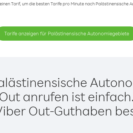
nen Tarif, um die besten Tarife pro Minute nach Palästinensische 
Tarife anzeigen für Palästinensische Autonomiegebiete
alästinensische Autono
Out anrufen ist einfach
Viber Out-Guthaben besi