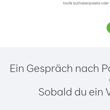
Kaufe Guthabenpakete oder ei
Ein Gespräch nach P
Sobald du ein 