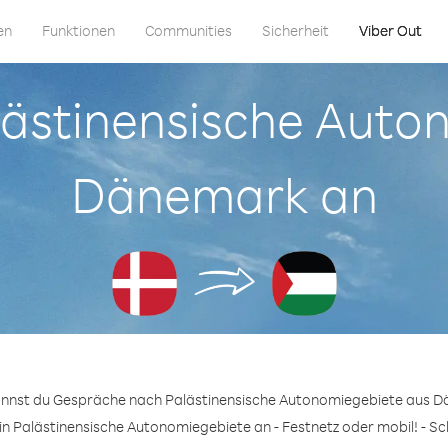
en
Funktionen
Communities
Sicherheit
Viber Out
alästinensische Aut
Dänemark an
kannst du Gespräche nach Palästinensische Autonomiegebiete aus D
n Palästinensische Autonomiegebiete an - Festnetz oder mobil! - Sc