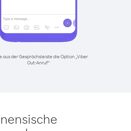
 aus der Gesprächsleiste die Option „Viber
Out-Anruf“
inensische