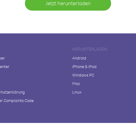
Jetzt herunterladen
HERUNTERLADEN
ber
Android
enter
iPhone & iPad
Windows PC
Mac
hutzerklärung
Linux
r Complaints Code