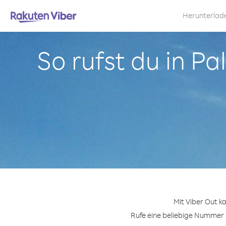
Herunterlad
So rufst du in P
Mit Viber Out 
Rufe eine beliebige Nummer i