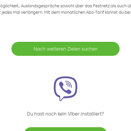
öglichkeit, Auslandsgespräche sowohl über das Festnetz als auch ü
ht jedes mal verlängern. Mit dem monatlichen Abo-Tarif kannst du bei
Nach weiteren Zielen suchen
Du hast noch kein Viber installiert?