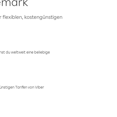
emark
 flexiblen, kostengünstigen
t du weltweit eine beliebige
ünstigen Tarifen von Viber