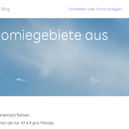
Blog
Anmelden
oder
Konto anlegen
onomiegebiete aus
änemark führen.
hon ab nur 47.4 ¢ pro Minute.