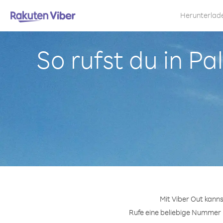
Herunterlad
So rufst du in P
Mit Viber Out kan
Rufe eine beliebige Nummer i