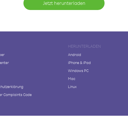
Jetzt herunterladen
HERUNTERLADEN
ber
Android
enter
iPhone & iPad
Windows PC
Mac
hutzerklärung
Linux
r Complaints Code