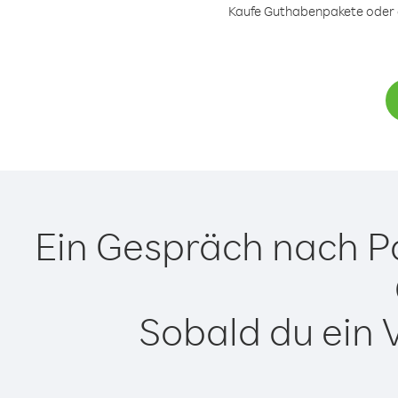
Kaufe Guthabenpakete oder ei
Ein Gespräch nach P
Sobald du ein 