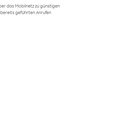
ber das Mobilnetz zu günstigen
 bereits geführten Anrufen