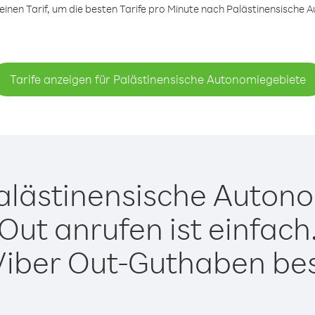
nen Tarif, um die besten Tarife pro Minute nach Palästinensische 
Tarife anzeigen für Palästinensische Autonomiegebiete
alästinensische Autono
Out anrufen ist einfach
Viber Out-Guthaben besi