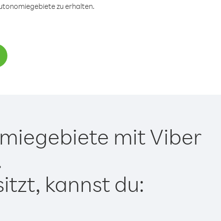
Autonomiegebiete zu erhalten.
miegebiete mit Viber
.
tzt, kannst du: