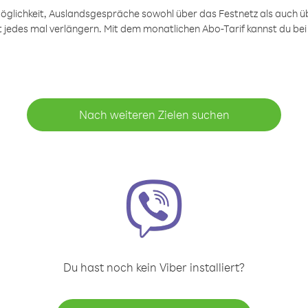
öglichkeit, Auslandsgespräche sowohl über das Festnetz als auch ü
ht jedes mal verlängern. Mit dem monatlichen Abo-Tarif kannst du bei
Nach weiteren Zielen suchen
Du hast noch kein Viber installiert?