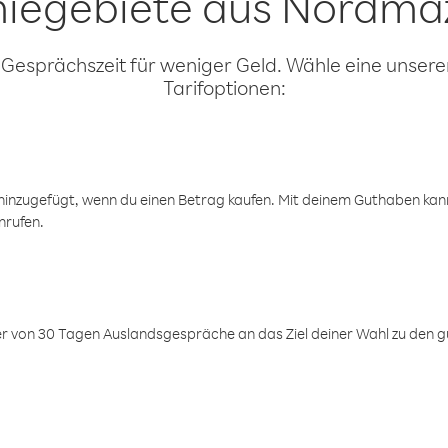
iegebiete aus Nordma
 Gesprächszeit für weniger Geld. Wähle eine unserer
Tarifoptionen:
inzugefügt, wenn du einen Betrag kaufen. Mit deinem Guthaben kanns
nrufen.
er von 30 Tagen Auslandsgespräche an das Ziel deiner Wahl zu den g