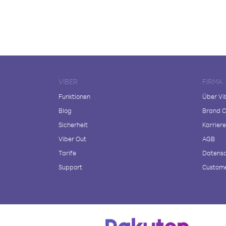
VIBER
FIRMA
Funktionen
Über Vi
Blog
Brand C
Sicherheit
Karriere
Viber Out
AGB
Tarife
Datensc
Support
Custome