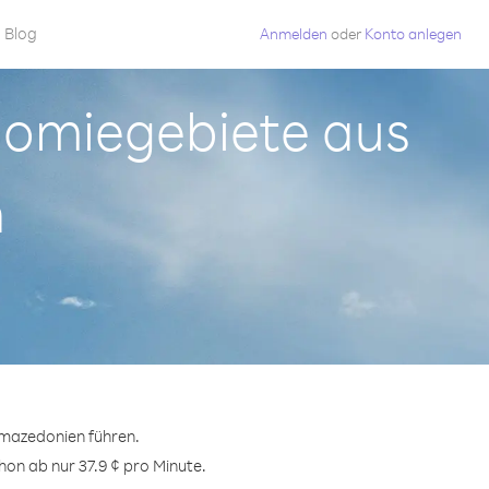
Blog
Anmelden
oder
Konto anlegen
onomiegebiete aus
n
mazedonien führen.
hon ab nur 37.9 ¢ pro Minute.