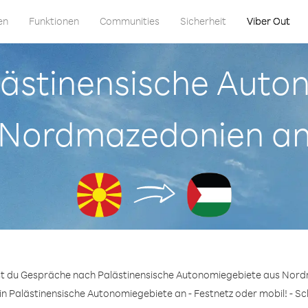
en
Funktionen
Communities
Sicherheit
Viber Out
alästinensische Aut
Nordmazedonien a
nst du Gespräche nach Palästinensische Autonomiegebiete aus Nord
n Palästinensische Autonomiegebiete an - Festnetz oder mobil! - Sc