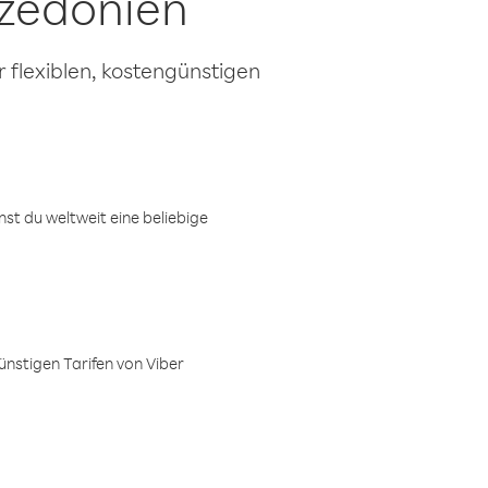
zedonien
 flexiblen, kostengünstigen
t du weltweit eine beliebige
ünstigen Tarifen von Viber