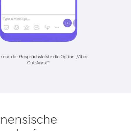
 aus der Gesprächsleiste die Option „Viber
Out-Anruf“
inensische