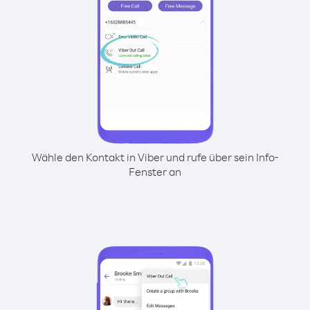
Wähle den Kontakt in Viber und rufe über sein Info-
Fenster an