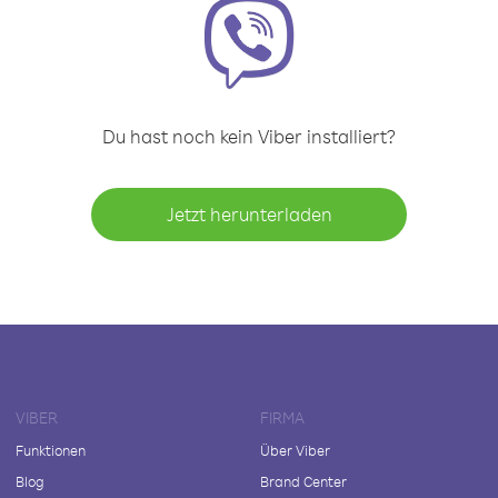
Du hast noch kein Viber installiert?
Jetzt herunterladen
VIBER
FIRMA
Funktionen
Über Viber
Blog
Brand Center