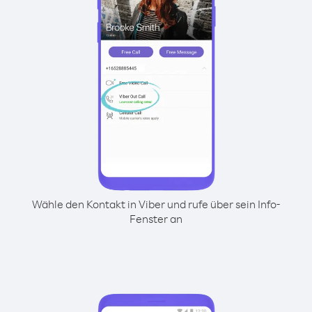
Wähle den Kontakt in Viber und rufe über sein Info-
Fenster an