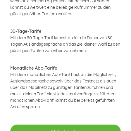
wenn du einen Betrag kaufen. Mit deinem Guthaben
kannst du weltweit eine beliebige Rufnummer zu den
günstigen Viber-Tarifen anrufen.
30-Tage-Tarife
Mit dem 30-Tage-Tarif kannst du für die Dauer von 30
Tagen Auslandsgespräche an das Ziel deiner Wahl zu den
günstigen Tarifen von Viber vornehmen.
Monatliche Abo-Tarife
Mit dem monatlichen Abo-Tarif hast du die Möglichkeit,
Auslandsgespräche sowohl über das Festnetz als auch
über das Mobilnetz zu günstigen Tarifen zu führen und
musst deinen Tarif nicht jedes mal verlängern. Mit dem
monatlichen Abo-Tarif kannst du bei bereits geführten
Anrufen sparen.