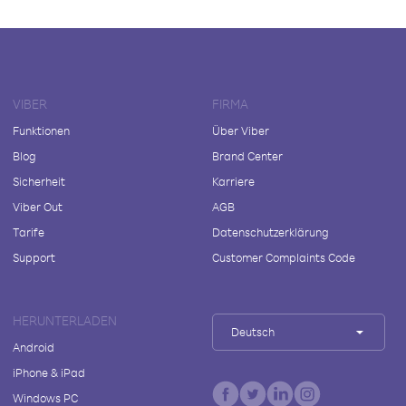
VIBER
FIRMA
Funktionen
Über Viber
Blog
Brand Center
Sicherheit
Karriere
Viber Out
AGB
Tarife
Datenschutzerklärung
Support
Customer Complaints Code
HERUNTERLADEN
Deutsch
Android
iPhone & iPad
Windows PC