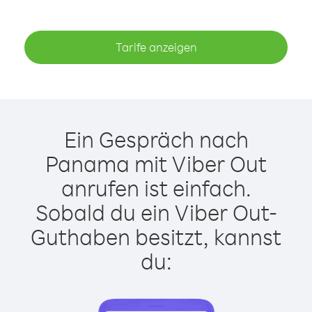
Tarife anzeigen
Ein Gespräch nach
Panama mit Viber Out
anrufen ist einfach.
Sobald du ein Viber Out-
Guthaben besitzt, kannst
du: