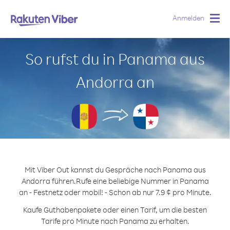
Anmelden
Togg
navig
So rufst du in Panama aus
Andorra an
Mit Viber Out kannst du Gespräche nach Panama aus
Andorra führen.
Rufe eine beliebige Nummer in Panama
an - Festnetz oder mobil! - Schon ab nur 7.9 ¢ pro Minute.
Kaufe Guthabenpakete oder einen Tarif, um die besten
Tarife pro Minute nach Panama zu erhalten.