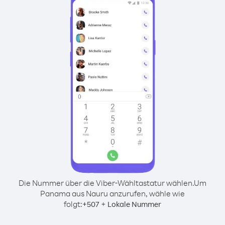
Die Nummer über die Viber-Wähltastatur wählen.
Um
Panama aus Nauru anzurufen, wähle wie
folgt:
+
+
507
Lokale Nummer