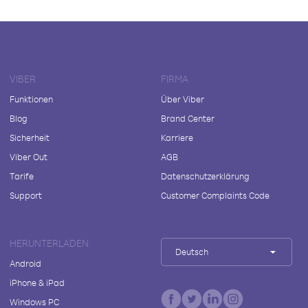
VIBER
FIRMA
Funktionen
Über Viber
Blog
Brand Center
Sicherheit
Karriere
Viber Out
AGB
Tarife
Datenschutzerklärung
Support
Customer Complaints Code
HERUNTERLADEN
Deutsch
Android
iPhone & iPad
Windows PC