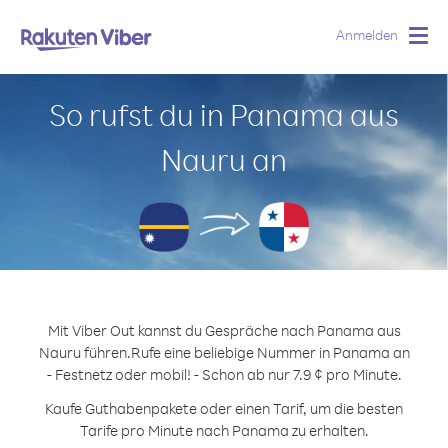
Anmelden
Togg
navig
So rufst du in Panama aus
Nauru an
Mit Viber Out kannst du Gespräche nach Panama aus
Nauru führen.
Rufe eine beliebige Nummer in Panama an
- Festnetz oder mobil! - Schon ab nur 7.9 ¢ pro Minute.
Kaufe Guthabenpakete oder einen Tarif, um die besten
Tarife pro Minute nach Panama zu erhalten.