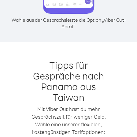
Wähle aus der Gesprächsleiste die Option „Viber Out-
Anruf“
Tipps für
Gespräche nach
Panama aus
Taiwan
Mit Viber Out hast du mehr
Gesprächszeit für weniger Geld.
Wähle eine unserer flexiblen,
kostengünstigen Tarifoptionen: