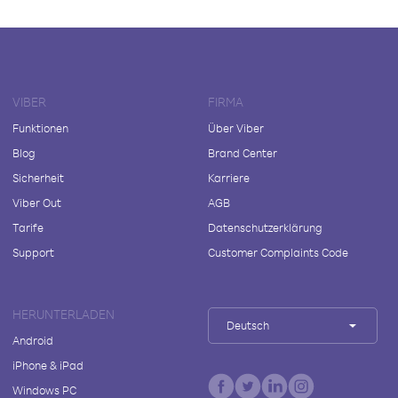
VIBER
FIRMA
Funktionen
Über Viber
Blog
Brand Center
Sicherheit
Karriere
Viber Out
AGB
Tarife
Datenschutzerklärung
Support
Customer Complaints Code
HERUNTERLADEN
Deutsch
Android
iPhone & iPad
Windows PC