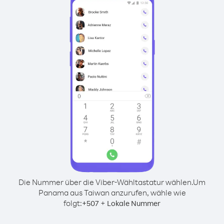
Die Nummer über die Viber-Wähltastatur wählen.
Um
Panama aus Taiwan anzurufen, wähle wie
folgt:
+
+
507
Lokale Nummer