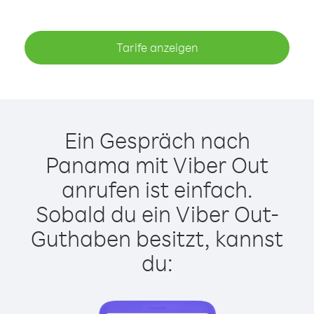
Tarife anzeigen
Ein Gespräch nach
Panama mit Viber Out
anrufen ist einfach.
Sobald du ein Viber Out-
Guthaben besitzt, kannst
du: