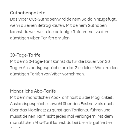
Guthabenpakete
Das Viber Out-Guthaben wird deinem Saldo hinzugefügt,
wenn du einen Betrag kaufen. Mit deinem Guthaben
kannst du weltweit eine beliebige Rufnummer zu den
günstigen Viber-Tarifen anrufen.
30-Tage-Tarife
Mit dem 30-Tage-Tarif kannst du für die Dauer von 30
Tagen Auslandsgespräche an das Ziel deiner Wahl zu den
günstigen Tarifen von Viber vornehmen.
Monatliche Abo-Tarife
Mit dem monatlichen Abo-Tarif hast du die Möglichkeit,
Auslandsgespräche sowohl über das Festnetz als auch
über das Mobilnetz zu günstigen Tarifen zu führen und
musst deinen Tarif nicht jedes mal verlängern. Mit dem
monatlichen Abo-Tarif kannst du bei bereits geführten