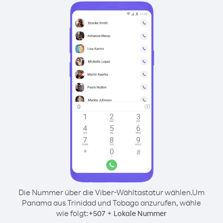
Die Nummer über die Viber-Wähltastatur wählen.
Um
Panama aus Trinidad und Tobago anzurufen, wähle
wie folgt:
+
+
507
Lokale Nummer