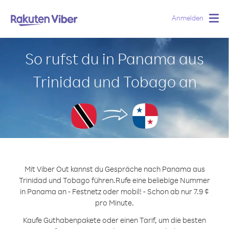
Anmelden
Togg
navig
So rufst du in Panama aus
Trinidad und Tobago an
Mit Viber Out kannst du Gespräche nach Panama aus
Trinidad und Tobago führen.
Rufe eine beliebige Nummer
in Panama an - Festnetz oder mobil! - Schon ab nur 7.9 ¢
pro Minute.
Kaufe Guthabenpakete oder einen Tarif, um die besten