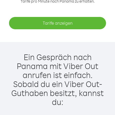
Tarife pro Minute nach Panama zu erhalten.
Tarife anzeigen
Ein Gespräch nach
Panama mit Viber Out
anrufen ist einfach.
Sobald du ein Viber Out-
Guthaben besitzt, kannst
du: