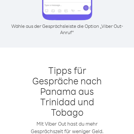
Wähle aus der Gesprächsleiste die Option „Viber Out-
Anruf“
Tipps für
Gespräche nach
Panama aus
Trinidad und
Tobago
Mit Viber Out hast du mehr
Gesprächszeit für weniger Geld.