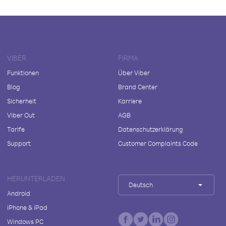
VIBER
FIRMA
Funktionen
Über Viber
Blog
Brand Center
Sicherheit
Karriere
Viber Out
AGB
Tarife
Datenschutzerklärung
Support
Customer Complaints Code
HERUNTERLADEN
Deutsch
Android
iPhone & iPad
Windows PC