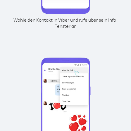
Wähle den Kontakt in Viber und rufe über sein Info-
Fenster an