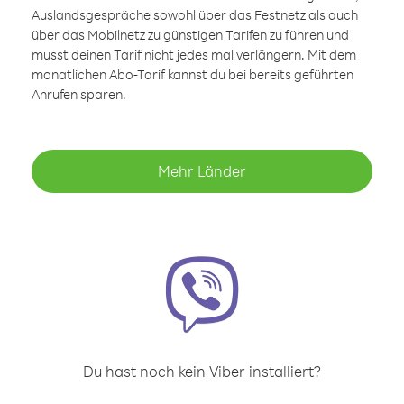
Auslandsgespräche sowohl über das Festnetz als auch
über das Mobilnetz zu günstigen Tarifen zu führen und
musst deinen Tarif nicht jedes mal verlängern. Mit dem
monatlichen Abo-Tarif kannst du bei bereits geführten
Anrufen sparen.
Mehr Länder
Du hast noch kein Viber installiert?