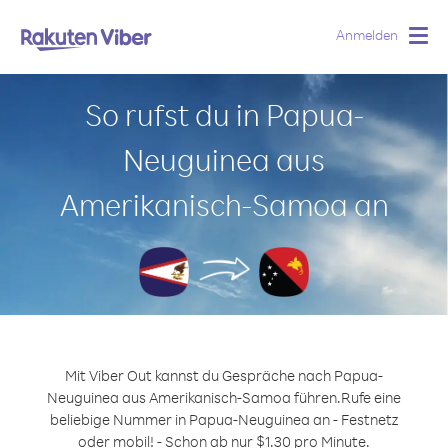
Anmelden
Togg
navig
So rufst du in Papua-
Neuguinea aus
Amerikanisch-Samoa an
Mit Viber Out kannst du Gespräche nach Papua-
Neuguinea aus Amerikanisch-Samoa führen.
Rufe eine
beliebige Nummer in Papua-Neuguinea an - Festnetz
oder mobil! - Schon ab nur $1.30 pro Minute.