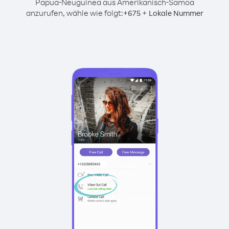
Papua-Neuguinea aus Amerikanisch-Samoa
anzurufen, wähle wie folgt:
+
+
675
Lokale Nummer