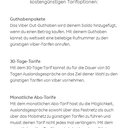
kostengünstigen Tarifoptionen:
Guthabenpakete
Das Viber Out-Guthaben wird deinem Saldo hinzugefügt,
wenn du einen Betrag kaufen. Mit deinem Guthaben
kannst du weltweit eine beliebige Rufnummer zu den
günstigen Viber-Tarifen anrufen.
30-Tage-Tarife
Mit dem 30-Tage-Tarif kannst du für die Dauer von 30
Tagen Auslandsgespräche an das Ziel deiner Wahl zu den
günstigen Tarifen von Viber vornehmen.
Monatliche Abo-Tarife
Mit dem monatlichen Abo-Tarif hast du die Möglichkeit,
Auslandsgespräche sowohl über das Festnetz als auch
über das Mobilnetz zu günstigen Tarifen zu führen und
musst deinen Tarif nicht jedes mal verlängern. Mit dem