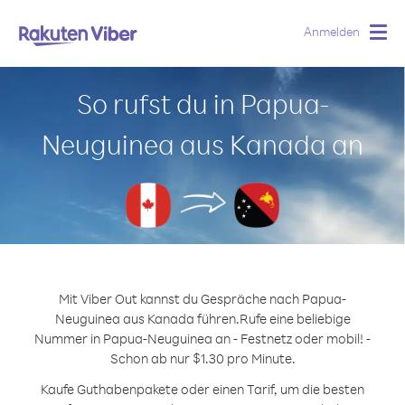
Anmelden
Togg
navig
So rufst du in Papua-
Neuguinea aus Kanada an
Mit Viber Out kannst du Gespräche nach Papua-
Neuguinea aus Kanada führen.
Rufe eine beliebige
Nummer in Papua-Neuguinea an - Festnetz oder mobil! -
Schon ab nur $1.30 pro Minute.
Kaufe Guthabenpakete oder einen Tarif, um die besten