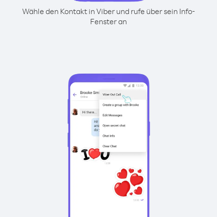
Wähle den Kontakt in Viber und rufe über sein Info-
Fenster an