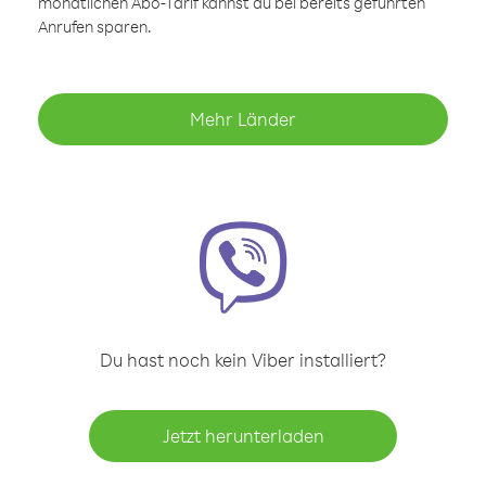
monatlichen Abo-Tarif kannst du bei bereits geführten
Anrufen sparen.
Mehr Länder
Du hast noch kein Viber installiert?
Jetzt herunterladen