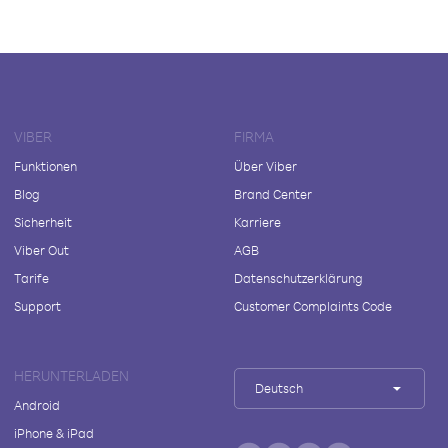
VIBER
FIRMA
Funktionen
Über Viber
Blog
Brand Center
Sicherheit
Karriere
Viber Out
AGB
Tarife
Datenschutzerklärung
Support
Customer Complaints Code
HERUNTERLADEN
Deutsch
Android
iPhone & iPad