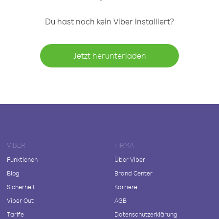
Du hast noch kein Viber installiert?
Jetzt herunterladen
VIBER
FIRMA
Funktionen
Über Viber
Blog
Brand Center
Sicherheit
Karriere
Viber Out
AGB
Tarife
Datenschutzerklärung