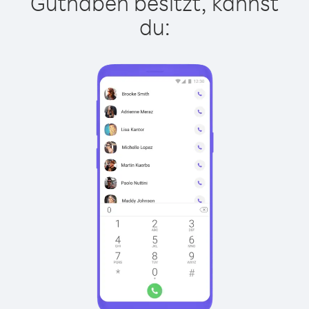
Guthaben besitzt, kannst
du: