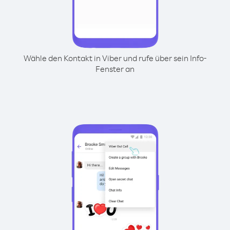
Wähle den Kontakt in Viber und rufe über sein Info-
Fenster an