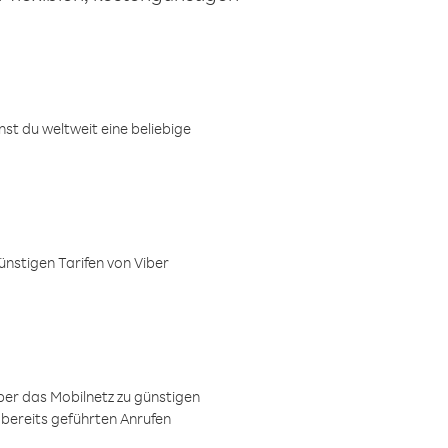
t du weltweit eine beliebige
ünstigen Tarifen von Viber
ber das Mobilnetz zu günstigen
 bereits geführten Anrufen