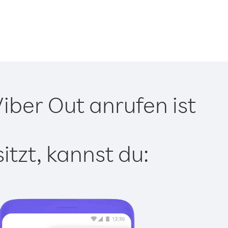
ber Out anrufen ist
tzt, kannst du: