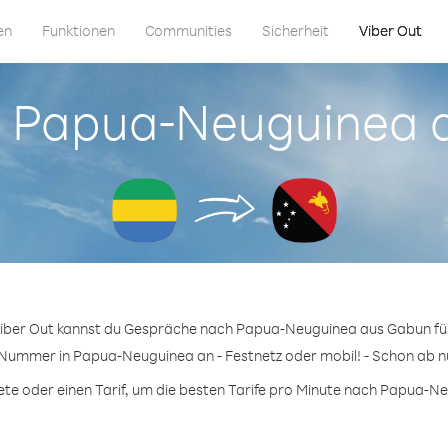
en
Funktionen
Communities
Sicherheit
Viber Out
in Papua-Neuguinea
Viber Out kannst du Gespräche nach Papua-Neuguinea aus Gabun fü
 Nummer in Papua-Neuguinea an - Festnetz oder mobil! - Schon ab n
e oder einen Tarif, um die besten Tarife pro Minute nach Papua-Ne