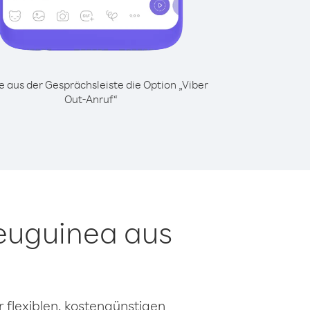
 aus der Gesprächsleiste die Option „Viber
Out-Anruf“
euguinea aus
 flexiblen, kostengünstigen