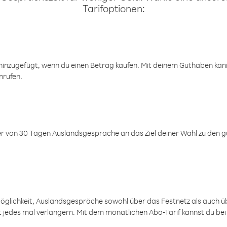
Tarifoptionen:
inzugefügt, wenn du einen Betrag kaufen. Mit deinem Guthaben kanns
nrufen.
er von 30 Tagen Auslandsgespräche an das Ziel deiner Wahl zu den g
öglichkeit, Auslandsgespräche sowohl über das Festnetz als auch ü
ht jedes mal verlängern. Mit dem monatlichen Abo-Tarif kannst du bei