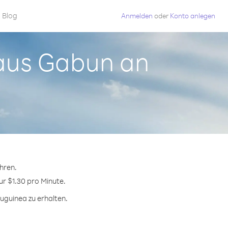
Blog
Anmelden
oder
Konto anlegen
 aus Gabun an
hren.
ur $1.30 pro Minute.
uguinea zu erhalten.