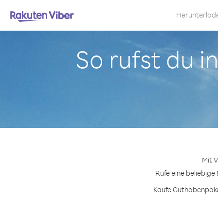
Herunterlad
So rufst du 
Mit 
Rufe eine beliebige
Kaufe Guthabenpaket