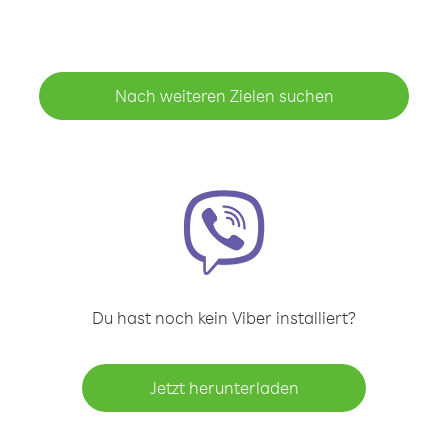
Nach weiteren Zielen suchen
Du hast noch kein Viber installiert?
Jetzt herunterladen