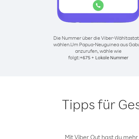
Die Nummer über die Viber-Wähltastat
wählen.
Um Papua-Neuguinea aus Gab
anzurufen, wähle wie
folgt:
+
+
675
Lokale Nummer
Tipps für G
Mit Viber Out hast du mehr