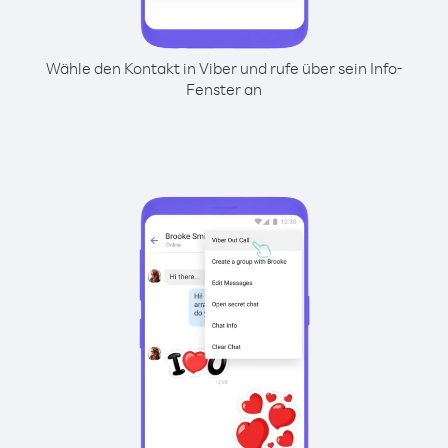
Wähle den Kontakt in Viber und rufe über sein Info-
Fenster an