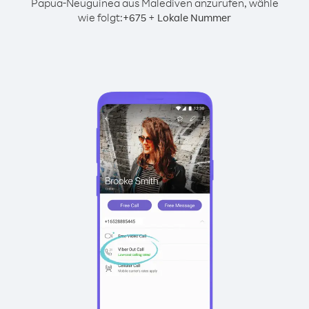
Papua-Neuguinea aus Malediven anzurufen, wähle
wie folgt:
+
+
675
Lokale Nummer