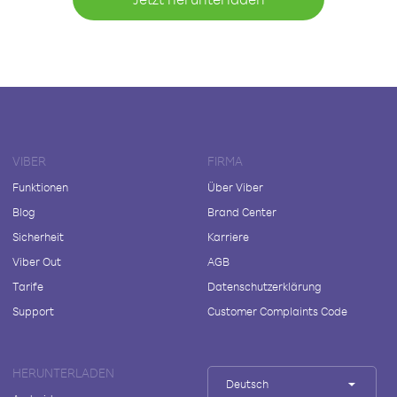
VIBER
FIRMA
Funktionen
Über Viber
Blog
Brand Center
Sicherheit
Karriere
Viber Out
AGB
Tarife
Datenschutzerklärung
Support
Customer Complaints Code
HERUNTERLADEN
Deutsch