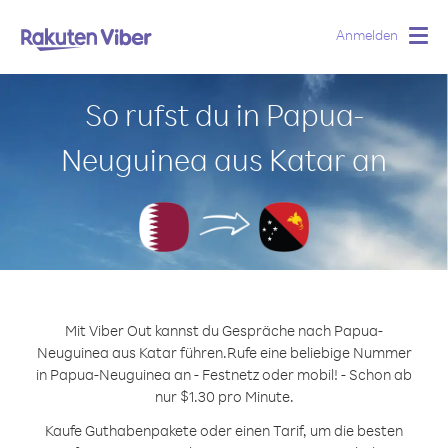
Anmelden
Togg
navig
So rufst du in Papua-
Neuguinea aus Katar an
Mit Viber Out kannst du Gespräche nach Papua-
Neuguinea aus Katar führen.
Rufe eine beliebige Nummer
in Papua-Neuguinea an - Festnetz oder mobil! - Schon ab
nur $1.30 pro Minute.
Kaufe Guthabenpakete oder einen Tarif, um die besten