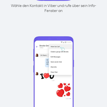
Wähle den Kontakt in Viber und rufe über sein Info-
Fenster an