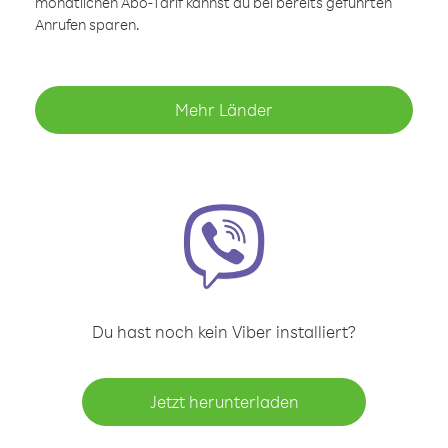
monatlichen Abo-Tarif kannst du bei bereits geführten
Anrufen sparen.
Mehr Länder
Du hast noch kein Viber installiert?
Jetzt herunterladen