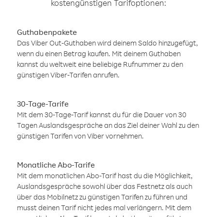
kostengünstigen Tarifoptionen:
Guthabenpakete
Das Viber Out-Guthaben wird deinem Saldo hinzugefügt,
wenn du einen Betrag kaufen. Mit deinem Guthaben
kannst du weltweit eine beliebige Rufnummer zu den
günstigen Viber-Tarifen anrufen.
30-Tage-Tarife
Mit dem 30-Tage-Tarif kannst du für die Dauer von 30
Tagen Auslandsgespräche an das Ziel deiner Wahl zu den
günstigen Tarifen von Viber vornehmen.
Monatliche Abo-Tarife
Mit dem monatlichen Abo-Tarif hast du die Möglichkeit,
Auslandsgespräche sowohl über das Festnetz als auch
über das Mobilnetz zu günstigen Tarifen zu führen und
musst deinen Tarif nicht jedes mal verlängern. Mit dem