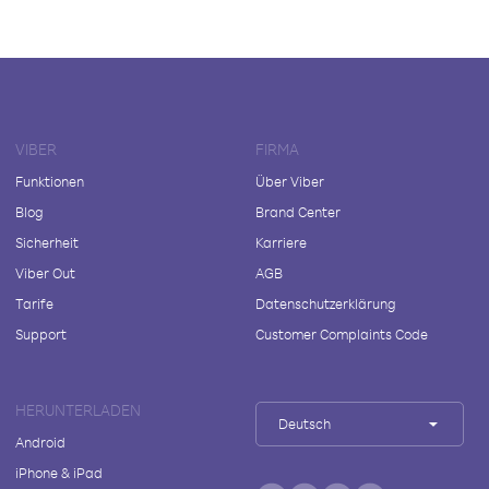
VIBER
FIRMA
Funktionen
Über Viber
Blog
Brand Center
Sicherheit
Karriere
Viber Out
AGB
Tarife
Datenschutzerklärung
Support
Customer Complaints Code
HERUNTERLADEN
Deutsch
Android
iPhone & iPad