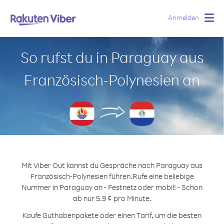
Anmelden
Togg
navig
So rufst du in Paraguay aus
Französisch-Polynesien an
Mit Viber Out kannst du Gespräche nach Paraguay aus
Französisch-Polynesien führen.
Rufe eine beliebige
Nummer in Paraguay an - Festnetz oder mobil! - Schon
ab nur 5.9 ¢ pro Minute.
Kaufe Guthabenpakete oder einen Tarif, um die besten