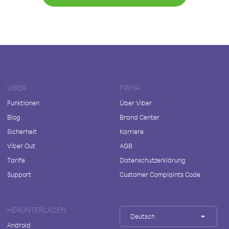
VIBER
FIRMA
Funktionen
Über Viber
Blog
Brand Center
Sicherheit
Karriere
Viber Out
AGB
Tarife
Datenschutzerklärung
Support
Customer Complaints Code
HERUNTERLADEN
Deutsch
Android