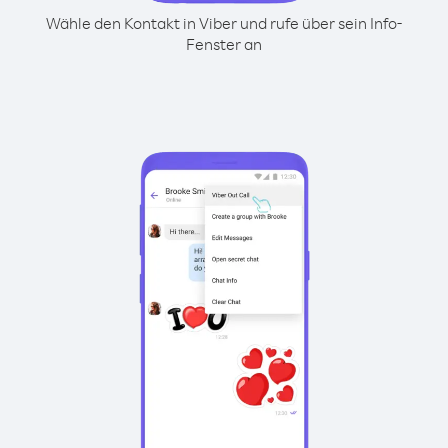
Wähle den Kontakt in Viber und rufe über sein Info-
Fenster an