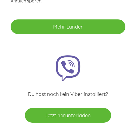
Anrufen sparen.
Mehr Länder
Du hast noch kein Viber installiert?
Jetzt herunterladen