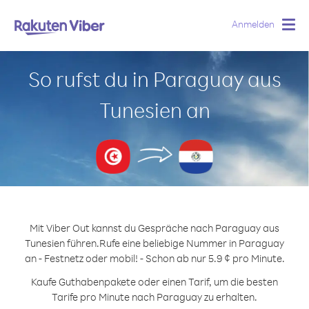
Anmelden
Togg
navig
So rufst du in Paraguay aus
Tunesien an
Mit Viber Out kannst du Gespräche nach Paraguay aus
Tunesien führen.
Rufe eine beliebige Nummer in Paraguay
an - Festnetz oder mobil! - Schon ab nur 5.9 ¢ pro Minute.
Kaufe Guthabenpakete oder einen Tarif, um die besten
Tarife pro Minute nach Paraguay zu erhalten.