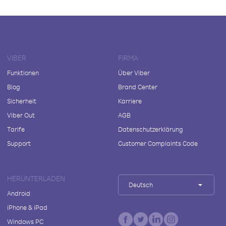
VIBER
FIRMA
Funktionen
Über Viber
Blog
Brand Center
Sicherheit
Karriere
Viber Out
AGB
Tarife
Datenschutzerklärung
Support
Customer Complaints Code
HERUNTERLADEN
Deutsch
Android
iPhone & iPad
Windows PC