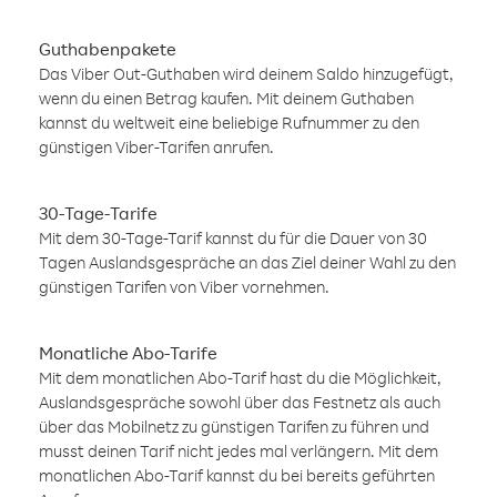
Guthabenpakete
Das Viber Out-Guthaben wird deinem Saldo hinzugefügt,
wenn du einen Betrag kaufen. Mit deinem Guthaben
kannst du weltweit eine beliebige Rufnummer zu den
günstigen Viber-Tarifen anrufen.
30-Tage-Tarife
Mit dem 30-Tage-Tarif kannst du für die Dauer von 30
Tagen Auslandsgespräche an das Ziel deiner Wahl zu den
günstigen Tarifen von Viber vornehmen.
Monatliche Abo-Tarife
Mit dem monatlichen Abo-Tarif hast du die Möglichkeit,
Auslandsgespräche sowohl über das Festnetz als auch
über das Mobilnetz zu günstigen Tarifen zu führen und
musst deinen Tarif nicht jedes mal verlängern. Mit dem
monatlichen Abo-Tarif kannst du bei bereits geführten