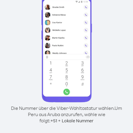
Die Nummer über die Viber-Wähltastatur wählen.
Um
Peru aus Aruba anzurufen, wähle wie
folgt:
+
+
51
Lokale Nummer