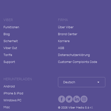
VIBER
FIRMA
Funktionen
Über Viber
Blog
Brand Center
Sicherheit
Karriere
Viber Out
AGB
Tarife
Datenschutzerklärung
Support
Customer Complaints Code
HERUNTERLADEN
Deutsch
Android
iPhone & iPad
Windows PC
Mac
©
2026
Viber Media S.à r.l.