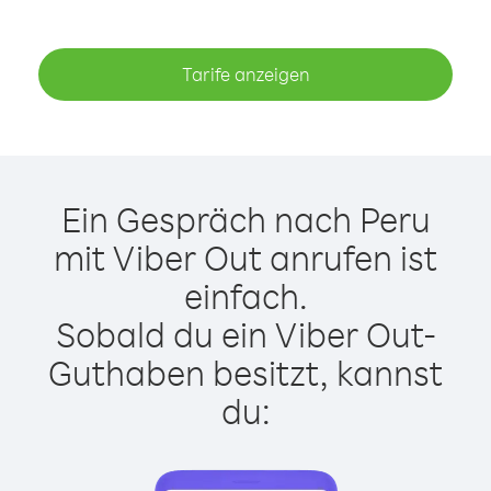
Tarife anzeigen
Ein Gespräch nach Peru
mit Viber Out anrufen ist
einfach.
Sobald du ein Viber Out-
Guthaben besitzt, kannst
du: