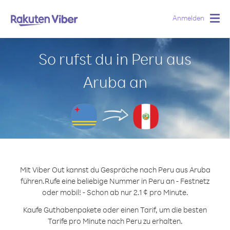
Anmelden
Togg
navig
So rufst du in Peru aus
Aruba an
Mit Viber Out kannst du Gespräche nach Peru aus Aruba
führen.
Rufe eine beliebige Nummer in Peru an - Festnetz
oder mobil! - Schon ab nur 2.1 ¢ pro Minute.
Kaufe Guthabenpakete oder einen Tarif, um die besten
Tarife pro Minute nach Peru zu erhalten.