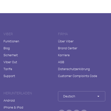
VIBER
FIRMA
Funktionen
Über Viber
Blog
Brand Center
Sicherheit
Karriere
Viber Out
AGB
Tarife
Datenschutzerklärung
Support
Customer Complaints Code
HERUNTERLADEN
Deutsch
Android
iPhone & iPad