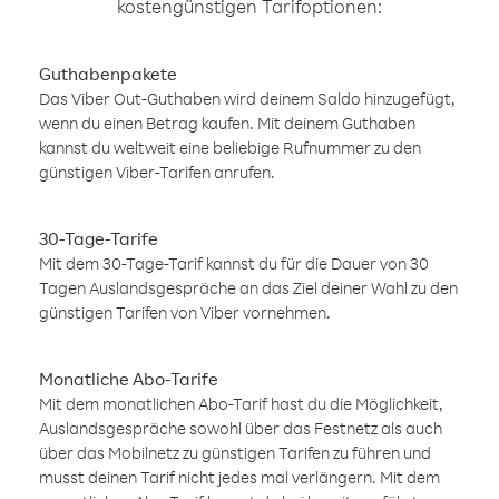
kostengünstigen Tarifoptionen:
Guthabenpakete
Das Viber Out-Guthaben wird deinem Saldo hinzugefügt,
wenn du einen Betrag kaufen. Mit deinem Guthaben
kannst du weltweit eine beliebige Rufnummer zu den
günstigen Viber-Tarifen anrufen.
30-Tage-Tarife
Mit dem 30-Tage-Tarif kannst du für die Dauer von 30
Tagen Auslandsgespräche an das Ziel deiner Wahl zu den
günstigen Tarifen von Viber vornehmen.
Monatliche Abo-Tarife
Mit dem monatlichen Abo-Tarif hast du die Möglichkeit,
Auslandsgespräche sowohl über das Festnetz als auch
über das Mobilnetz zu günstigen Tarifen zu führen und
musst deinen Tarif nicht jedes mal verlängern. Mit dem