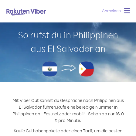
Anmelden
Togg
navig
So rufst du in Philippinen
aus El Salvador an
Mit Viber Out kannst du Gespräche nach Philippinen aus
El Salvador führen.
Rufe eine beliebige Nummer in
Philippinen an - Festnetz oder mobil! - Schon ab nur 16.0
¢ pro Minute.
Kaufe Guthabenpakete oder einen Tarif, um die besten