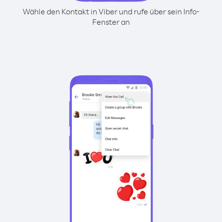
Wähle den Kontakt in Viber und rufe über sein Info-
Fenster an