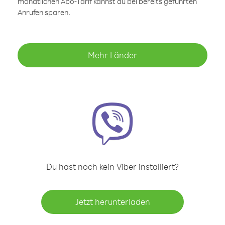
monatlichen Abo-Tarif kannst du bei bereits geführten
Anrufen sparen.
Mehr Länder
Du hast noch kein Viber installiert?
Jetzt herunterladen