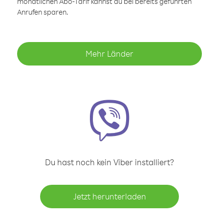
monatlichen Abo-Tarif kannst du bei bereits geführten
Anrufen sparen.
Mehr Länder
Du hast noch kein Viber installiert?
Jetzt herunterladen