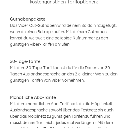
kostengünstigen Tarifoptionen:
Guthabenpakete
Das Viber Out-Guthaben wird deinem Saldo hinzugefügt,
wenn du einen Betrag kaufen. Mit deinem Guthaben
kannst du weltweit eine beliebige Rufnummer zu den
günstigen Viber-Tarifen anrufen.
30-Tage-Tarife
Mit dem 30-Tage-Tarif kannst du für die Dauer von 30
Tagen Auslandsgespräche an das Ziel deiner Wahl zu den
günstigen Tarifen von Viber vornehmen.
Monatliche Abo-Tarife
Mit dem monatlichen Abo-Tarif hast du die Möglichkeit,
Auslandsgespräche sowohl über das Festnetz als auch
über das Mobilnetz zu günstigen Tarifen zu führen und
musst deinen Tarif nicht jedes mal verlängern. Mit dem