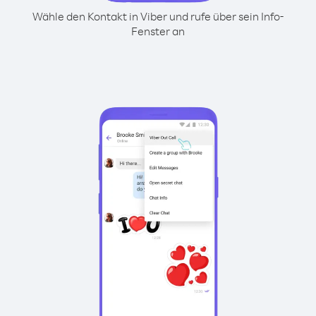
Wähle den Kontakt in Viber und rufe über sein Info-
Fenster an