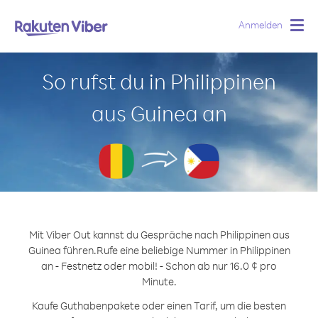
Anmelden
Togg
navig
So rufst du in Philippinen
aus Guinea an
Mit Viber Out kannst du Gespräche nach Philippinen aus
Guinea führen.
Rufe eine beliebige Nummer in Philippinen
an - Festnetz oder mobil! - Schon ab nur 16.0 ¢ pro
Minute.
Kaufe Guthabenpakete oder einen Tarif, um die besten