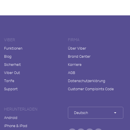
VIBER
FIRMA
Funktionen
Über Viber
Blog
Brand Center
Sicherheit
Karriere
Viber Out
AGB
Tarife
Datenschutzerklärung
Support
Customer Complaints Code
HERUNTERLADEN
Deutsch
Android
iPhone & iPad