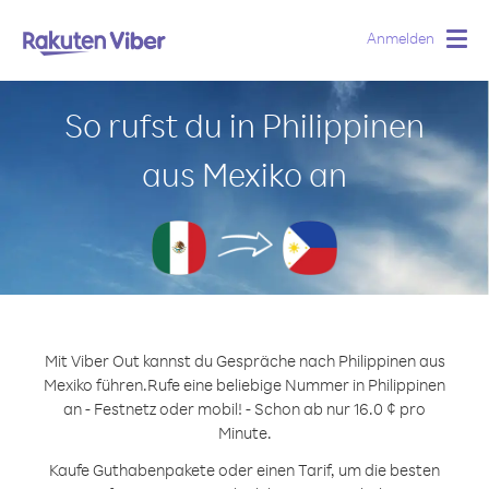
Anmelden
Togg
navig
So rufst du in Philippinen
aus Mexiko an
Mit Viber Out kannst du Gespräche nach Philippinen aus
Mexiko führen.
Rufe eine beliebige Nummer in Philippinen
an - Festnetz oder mobil! - Schon ab nur 16.0 ¢ pro
Minute.
Kaufe Guthabenpakete oder einen Tarif, um die besten