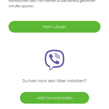
monatlichen Abo-Tarif kannst du bei bereits geführten
Anrufen sparen.
Mehr Länder
Du hast noch kein Viber installiert?
Jetzt herunterladen