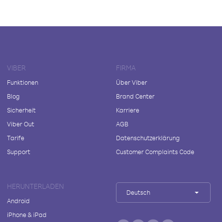
VIBER
FIRMA
Funktionen
Über Viber
Blog
Brand Center
Sicherheit
Karriere
Viber Out
AGB
Tarife
Datenschutzerklärung
Support
Customer Complaints Code
HERUNTERLADEN
Deutsch
Android
iPhone & iPad