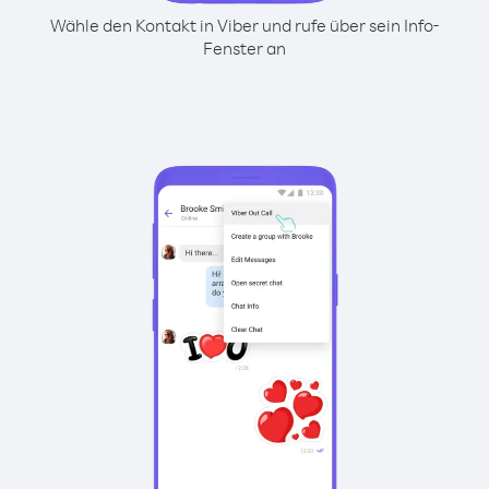
Wähle den Kontakt in Viber und rufe über sein Info-
Fenster an