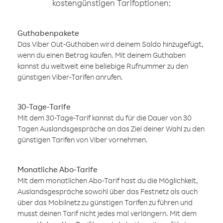
kostengünstigen Tarifoptionen:
Guthabenpakete
Das Viber Out-Guthaben wird deinem Saldo hinzugefügt,
wenn du einen Betrag kaufen. Mit deinem Guthaben
kannst du weltweit eine beliebige Rufnummer zu den
günstigen Viber-Tarifen anrufen.
30-Tage-Tarife
Mit dem 30-Tage-Tarif kannst du für die Dauer von 30
Tagen Auslandsgespräche an das Ziel deiner Wahl zu den
günstigen Tarifen von Viber vornehmen.
Monatliche Abo-Tarife
Mit dem monatlichen Abo-Tarif hast du die Möglichkeit,
Auslandsgespräche sowohl über das Festnetz als auch
über das Mobilnetz zu günstigen Tarifen zu führen und
musst deinen Tarif nicht jedes mal verlängern. Mit dem