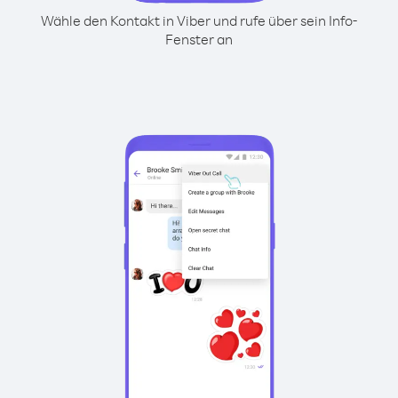
Wähle den Kontakt in Viber und rufe über sein Info-
Fenster an