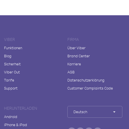
VIBER
FIRMA
Funktionen
Über Viber
Blog
Brand Center
Sicherheit
Karriere
Viber Out
AGB
Tarife
Datenschutzerklärung
Support
Customer Complaints Code
HERUNTERLADEN
Deutsch
Android
iPhone & iPad