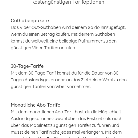
kostengünstigen Tarifoptionen:
Guthabenpakete
Das Viber Out-Guthaben wird deinem Saldo hinzugefügt,
wenn du einen Betrag kaufen. Mit deinem Guthaben
kannst du weltweit eine beliebige Rufnummer zu den
günstigen Viber-Tarifen anrufen.
30-Tage-Tarife
Mit dem 30-Tage-Tarif kannst du für die Dauer von 30
Tagen Auslandsgespräche an das Ziel deiner Wahl zu den
günstigen Tarifen von Viber vornehmen.
Monatliche Abo-Tarife
Mit dem monatlichen Abo-Tarif hast du die Möglichkeit,
Auslandsgespräche sowohl über das Festnetz als auch
über das Mobilnetz zu günstigen Tarifen zu führen und
musst deinen Tarif nicht jedes mal verlängern. Mit dem