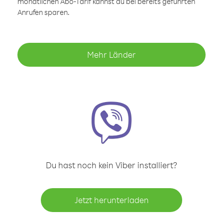
monatlichen Abo-Tarif kannst du bei bereits geführten
Anrufen sparen.
Mehr Länder
Du hast noch kein Viber installiert?
Jetzt herunterladen