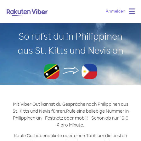
Anmelden
Togg
navig
So rufst du in Philippinen
aus St. Kitts und Nevis an
Mit Viber Out kannst du Gespräche nach Philippinen aus
St. Kitts und Nevis führen.
Rufe eine beliebige Nummer in
Philippinen an - Festnetz oder mobil! - Schon ab nur 16.0
¢ pro Minute.
Kaufe Guthabenpakete oder einen Tarif, um die besten