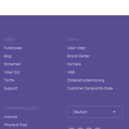
VIBER
FIRMA
Funktionen
Über Viber
Blog
Brand Center
Sicherheit
Karriere
Viber Out
AGB
Tarife
Datenschutzerklärung
Support
Customer Complaints Code
HERUNTERLADEN
Deutsch
Android
iPhone & iPad