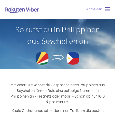
Anmelden
Togg
navig
So rufst du in Philippinen
aus Seychellen an
Mit Viber Out kannst du Gespräche nach Philippinen aus
Seychellen führen.
Rufe eine beliebige Nummer in
Philippinen an - Festnetz oder mobil! - Schon ab nur 16.0
¢ pro Minute.
Kaufe Guthabenpakete oder einen Tarif, um die besten