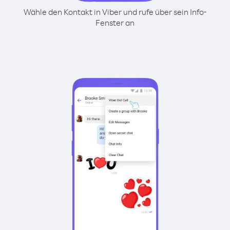
Wähle den Kontakt in Viber und rufe über sein Info-
Fenster an