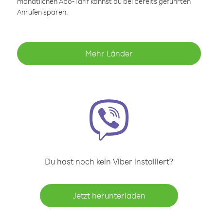
monatlichen Abo-Tarif kannst du bei bereits geführten
Anrufen sparen.
Mehr Länder
Du hast noch kein Viber installiert?
Jetzt herunterladen