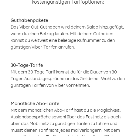
kostengünstigen Tarifoptionen:
Guthabenpakete
Das Viber Out-Guthaben wird deinem Saldo hinzugefügt,
wenn du einen Betrag kaufen. Mit deinem Guthaben
kannst du weltweit eine beliebige Rufnummer zu den
günstigen Viber-Tarifen anrufen.
30-Tage-Tarife
Mit dem 30-Tage-Tarif kannst du für die Dauer von 30
Tagen Auslandsgespräche an das Ziel deiner Wahl zu den
günstigen Tarifen von Viber vornehmen.
Monatliche Abo-Tarife
Mit dem monatlichen Abo-Tarif hast du die Möglichkeit,
Auslandsgespräche sowohl über das Festnetz als auch
über das Mobilnetz zu günstigen Tarifen zu führen und
musst deinen Tarif nicht jedes mal verlängern. Mit dem