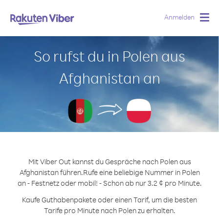
Anmelden
Togg
navig
So rufst du in Polen aus
Afghanistan an
Mit Viber Out kannst du Gespräche nach Polen aus
Afghanistan führen.
Rufe eine beliebige Nummer in Polen
an - Festnetz oder mobil! - Schon ab nur 3.2 ¢ pro Minute.
Kaufe Guthabenpakete oder einen Tarif, um die besten
Tarife pro Minute nach Polen zu erhalten.