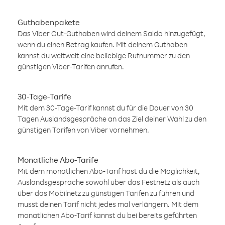
Guthabenpakete
Das Viber Out-Guthaben wird deinem Saldo hinzugefügt,
wenn du einen Betrag kaufen. Mit deinem Guthaben
kannst du weltweit eine beliebige Rufnummer zu den
günstigen Viber-Tarifen anrufen.
30-Tage-Tarife
Mit dem 30-Tage-Tarif kannst du für die Dauer von 30
Tagen Auslandsgespräche an das Ziel deiner Wahl zu den
günstigen Tarifen von Viber vornehmen.
Monatliche Abo-Tarife
Mit dem monatlichen Abo-Tarif hast du die Möglichkeit,
Auslandsgespräche sowohl über das Festnetz als auch
über das Mobilnetz zu günstigen Tarifen zu führen und
musst deinen Tarif nicht jedes mal verlängern. Mit dem
monatlichen Abo-Tarif kannst du bei bereits geführten