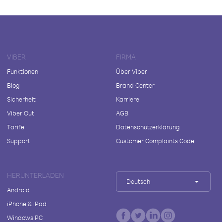
VIBER
FIRMA
Funktionen
Über Viber
Blog
Brand Center
Sicherheit
Karriere
Viber Out
AGB
Tarife
Datenschutzerklärung
Support
Customer Complaints Code
HERUNTERLADEN
Deutsch
Android
iPhone & iPad
Windows PC