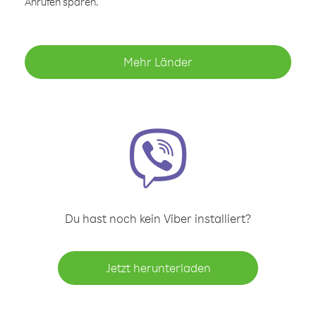
Anrufen sparen.
Mehr Länder
Du hast noch kein Viber installiert?
Jetzt herunterladen