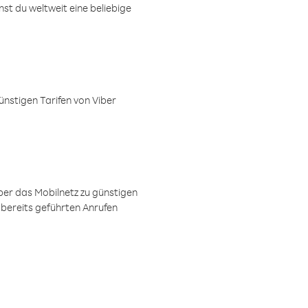
t du weltweit eine beliebige
ünstigen Tarifen von Viber
ber das Mobilnetz zu günstigen
 bereits geführten Anrufen