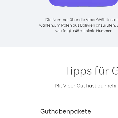
Die Nummer über die Viber-Wähltastat
wählen.
Um Polen aus Bolivien anzurufen,
wie folgt:
+
+
48
Lokale Nummer
Tipps für 
Mit Viber Out hast du mehr
Guthabenpakete