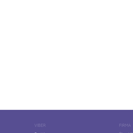
VIBER
FIRMA