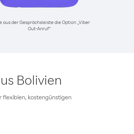
 aus der Gesprächsleiste die Option „Viber
Out-Anruf“
us Bolivien
 flexiblen, kostengünstigen