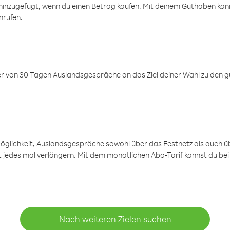
inzugefügt, wenn du einen Betrag kaufen. Mit deinem Guthaben kanns
nrufen.
er von 30 Tagen Auslandsgespräche an das Ziel deiner Wahl zu den g
öglichkeit, Auslandsgespräche sowohl über das Festnetz als auch ü
ht jedes mal verlängern. Mit dem monatlichen Abo-Tarif kannst du bei
Nach weiteren Zielen suchen