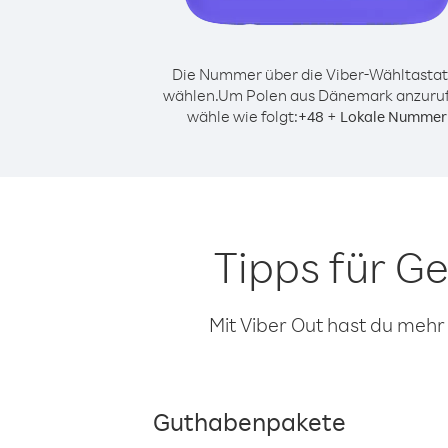
Die Nummer über die Viber-Wähltastat
wählen.
Um Polen aus Dänemark anzuruf
wähle wie folgt:
+
+
48
Lokale Nummer
Tipps für G
Mit Viber Out hast du mehr
Guthabenpakete