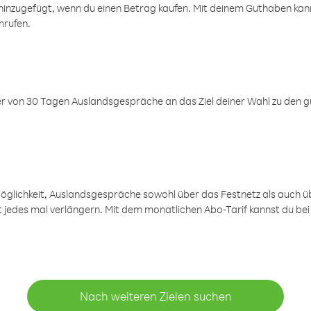
inzugefügt, wenn du einen Betrag kaufen. Mit deinem Guthaben kanns
nrufen.
er von 30 Tagen Auslandsgespräche an das Ziel deiner Wahl zu den g
öglichkeit, Auslandsgespräche sowohl über das Festnetz als auch ü
ht jedes mal verlängern. Mit dem monatlichen Abo-Tarif kannst du bei
Nach weiteren Zielen suchen