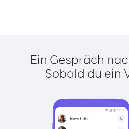
Ein Gespräch nach
Sobald du ein 