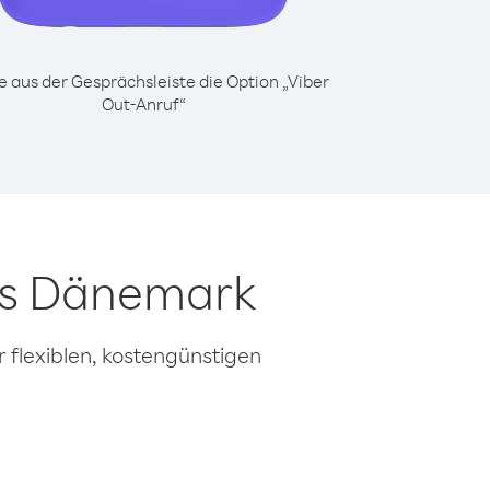
 aus der Gesprächsleiste die Option „Viber
Out-Anruf“
aus Dänemark
 flexiblen, kostengünstigen