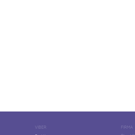
VIBER
FIRMA