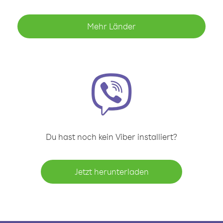
Mehr Länder
Du hast noch kein Viber installiert?
Jetzt herunterladen