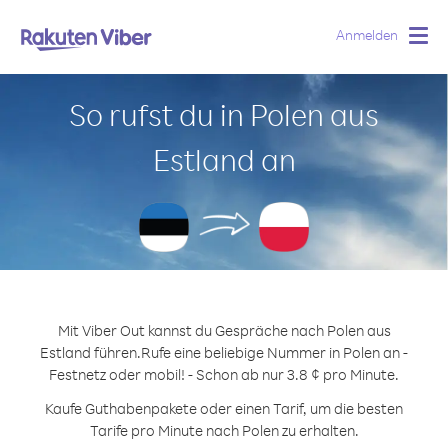
Anmelden
Togg
navig
So rufst du in Polen aus
Estland an
Mit Viber Out kannst du Gespräche nach Polen aus
Estland führen.
Rufe eine beliebige Nummer in Polen an -
Festnetz oder mobil! - Schon ab nur 3.8 ¢ pro Minute.
Kaufe Guthabenpakete oder einen Tarif, um die besten
Tarife pro Minute nach Polen zu erhalten.