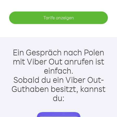
Tarife anzeigen
Ein Gespräch nach Polen
mit Viber Out anrufen ist
einfach.
Sobald du ein Viber Out-
Guthaben besitzt, kannst
du: