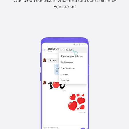
Wähle den Kontakt in Viber und rufe über sein Info-
Fenster an