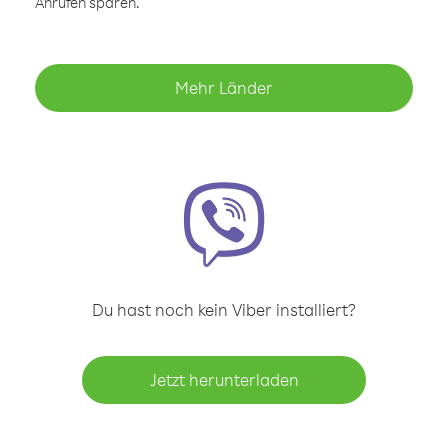
Anrufen sparen.
Mehr Länder
Du hast noch kein Viber installiert?
Jetzt herunterladen