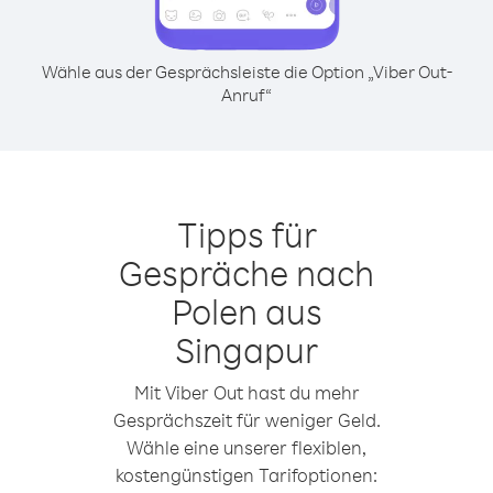
Wähle aus der Gesprächsleiste die Option „Viber Out-
Anruf“
Tipps für
Gespräche nach
Polen aus
Singapur
Mit Viber Out hast du mehr
Gesprächszeit für weniger Geld.
Wähle eine unserer flexiblen,
kostengünstigen Tarifoptionen: