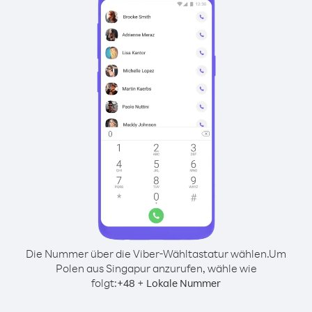
Die Nummer über die Viber-Wähltastatur wählen.
Um
Polen aus Singapur anzurufen, wähle wie
folgt:
+
+
48
Lokale Nummer