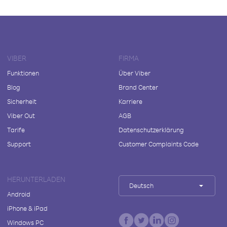
VIBER
FIRMA
Funktionen
Über Viber
Blog
Brand Center
Sicherheit
Karriere
Viber Out
AGB
Tarife
Datenschutzerklärung
Support
Customer Complaints Code
HERUNTERLADEN
Deutsch
Android
iPhone & iPad
Windows PC