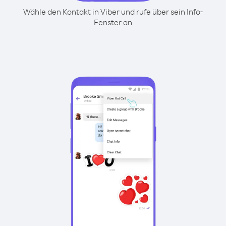
Wähle den Kontakt in Viber und rufe über sein Info-
Fenster an