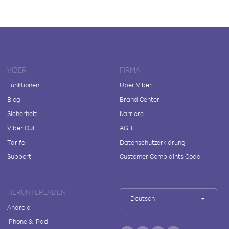
VIBER
FIRMA
Funktionen
Über Viber
Blog
Brand Center
Sicherheit
Karriere
Viber Out
AGB
Tarife
Datenschutzerklärung
Support
Customer Complaints Code
HERUNTERLADEN
Deutsch
Android
iPhone & iPad