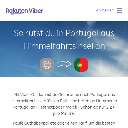
Anmelden
Togg
navig
So rufst du in Portugal aus
Himmelfahrtsinsel an
Mit Viber Out kannst du Gespräche nach Portugal aus
Himmelfahrtsinsel führen.
Rufe eine beliebige Nummer in
Portugal an - Festnetz oder mobil! - Schon ab nur 2.2 ¢
pro Minute.
Kaufe Guthabenpakete oder einen Tarif, um die besten