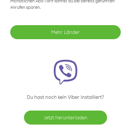
monatlichen Abo-Tarif kannst du bei bereits geführten
Anrufen sparen.
Mehr Länder
Du hast noch kein Viber installiert?
Jetzt herunterladen