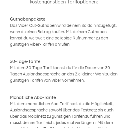
kostengünstigen Tarifoptionen:
Guthabenpakete
Das Viber Out-Guthaben wird deinem Saldo hinzugefügt,
wenn du einen Betrag kaufen. Mit deinem Guthaben
kannst du weltweit eine beliebige Rufnummer zu den
günstigen Viber-Tarifen anrufen.
30-Tage-Tarife
Mit dem 30-Tage-Tarif kannst du für die Dauer von 30
Tagen Auslandsgespräche an das Ziel deiner Wahl zu den
günstigen Tarifen von Viber vornehmen.
Monatliche Abo-Tarife
Mit dem monatlichen Abo-Tarif hast du die Möglichkeit,
Auslandsgespräche sowohl über das Festnetz als auch
über das Mobilnetz zu günstigen Tarifen zu führen und
musst deinen Tarif nicht jedes mal verlängern. Mit dem