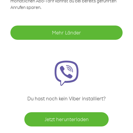
monatlichen Abo-Tarif kannst du bei bereits geführten
Anrufen sparen.
Mehr Länder
Du hast noch kein Viber installiert?
Jetzt herunterladen