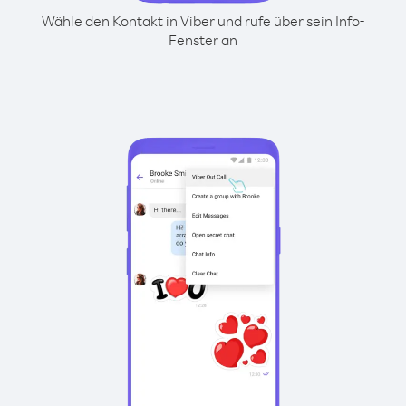
Wähle den Kontakt in Viber und rufe über sein Info-
Fenster an