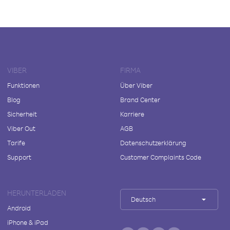
VIBER
FIRMA
Funktionen
Über Viber
Blog
Brand Center
Sicherheit
Karriere
Viber Out
AGB
Tarife
Datenschutzerklärung
Support
Customer Complaints Code
HERUNTERLADEN
Deutsch
Android
iPhone & iPad