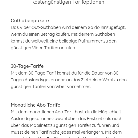
kostengünstigen Tarifoptionen:
Guthabenpakete
Das Viber Out-Guthaben wird deinem Saldo hinzugefügt,
wenn du einen Betrag kaufen. Mit deinem Guthaben
kannst du weltweit eine beliebige Rufnummer zu den
günstigen Viber-Tarifen anrufen.
30-Tage-Tarife
Mit dem 30-Tage-Tarif kannst du für die Dauer von 30
Tagen Auslandsgespräche an das Ziel deiner Wahl zu den
günstigen Tarifen von Viber vornehmen.
Monatliche Abo-Tarife
Mit dem monatlichen Abo-Tarif hast du die Möglichkeit,
Auslandsgespräche sowohl über das Festnetz als auch
über das Mobilnetz zu günstigen Tarifen zu führen und
musst deinen Tarif nicht jedes mal verlängern. Mit dem