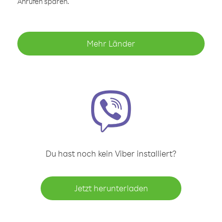
Anrufen sparen.
Mehr Länder
Du hast noch kein Viber installiert?
Jetzt herunterladen