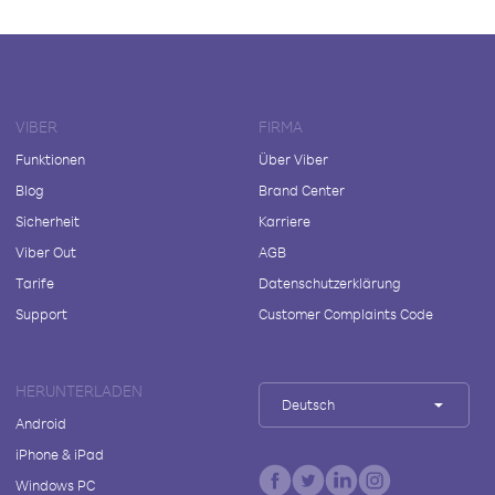
VIBER
FIRMA
Funktionen
Über Viber
Blog
Brand Center
Sicherheit
Karriere
Viber Out
AGB
Tarife
Datenschutzerklärung
Support
Customer Complaints Code
HERUNTERLADEN
Deutsch
Android
iPhone & iPad
Windows PC