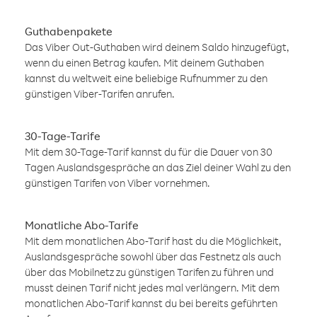
Guthabenpakete
Das Viber Out-Guthaben wird deinem Saldo hinzugefügt,
wenn du einen Betrag kaufen. Mit deinem Guthaben
kannst du weltweit eine beliebige Rufnummer zu den
günstigen Viber-Tarifen anrufen.
30-Tage-Tarife
Mit dem 30-Tage-Tarif kannst du für die Dauer von 30
Tagen Auslandsgespräche an das Ziel deiner Wahl zu den
günstigen Tarifen von Viber vornehmen.
Monatliche Abo-Tarife
Mit dem monatlichen Abo-Tarif hast du die Möglichkeit,
Auslandsgespräche sowohl über das Festnetz als auch
über das Mobilnetz zu günstigen Tarifen zu führen und
musst deinen Tarif nicht jedes mal verlängern. Mit dem
monatlichen Abo-Tarif kannst du bei bereits geführten