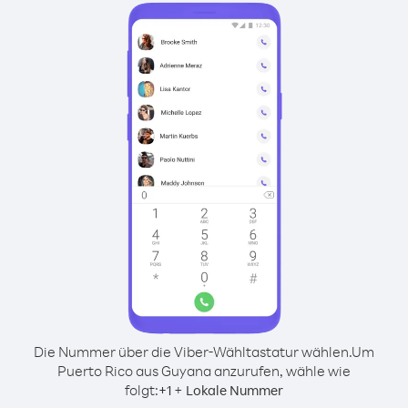
Die Nummer über die Viber-Wähltastatur wählen.
Um
Puerto Rico aus Guyana anzurufen, wähle wie
folgt:
+
+
1
Lokale Nummer