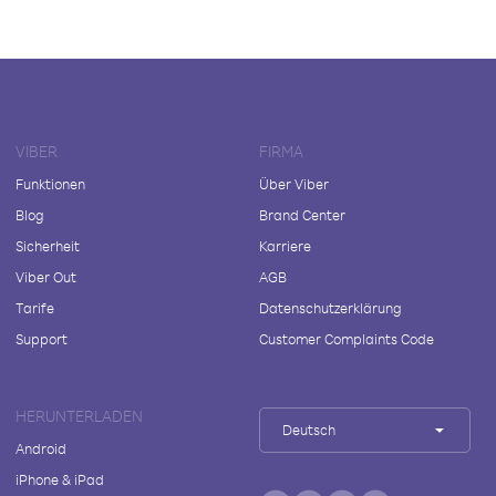
VIBER
FIRMA
Funktionen
Über Viber
Blog
Brand Center
Sicherheit
Karriere
Viber Out
AGB
Tarife
Datenschutzerklärung
Support
Customer Complaints Code
HERUNTERLADEN
Deutsch
Android
iPhone & iPad