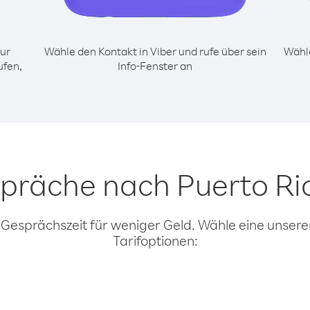
ur
Wähle den Kontakt in Viber und rufe über sein
Wähle
ufen,
Info-Fenster an
spräche nach Puerto Ri
 Gesprächszeit für weniger Geld. Wähle eine unserer
Tarifoptionen: