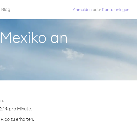
Blog
Anmelden
oder
Konto anlegen
 Mexiko an
n.
.1 ¢ pro Minute.
Rico zu erhalten.