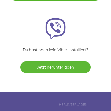
Du hast noch kein Viber installiert?
Jetzt herunterladen
HERUNTERLADEN