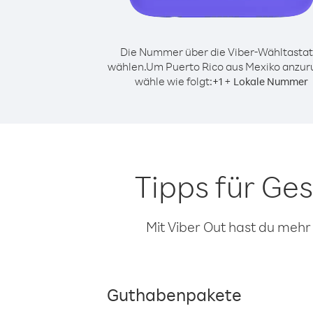
Die Nummer über die Viber-Wähltastat
wählen.
Um Puerto Rico aus Mexiko anzur
wähle wie folgt:
+
+
1
Lokale Nummer
Tipps für Ge
Mit Viber Out hast du mehr
Guthabenpakete