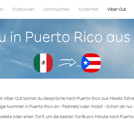
en
Funktionen
Communities
Sicherheit
Viber Out
du in Puerto Rico aus
it Viber Out kannst du Gespräche nach Puerto Rico aus Mexiko führe
bige Nummer in Puerto Rico an - Festnetz oder mobil! - Schon ab nur 2
kete oder einen Tarif, um die besten Tarife pro Minute nach Puerto 