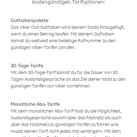
kostengünstigen Tarifoptionen:
Guthabenpakete
Das Viber Out-Guthaben wird deinem Saldo hinzugefügt,
wenn du einen Betrag kaufen. Mit deinem Guthaben
kannst du weltweit eine beliebige Rufnummer zu den
günstigen Viber-Tarifen anrufen.
30-Tage-Tarife
Mit dem 30-Tage-Tarif kannst du für die Dauer von 30
Tagen Auslandsgespräche an das Ziel deiner Wahl zu den
günstigen Tarifen von Viber vornehmen.
Monatliche Abo-Tarife
Mit dem monatlichen Abo-Tarif hast du die Möglichkeit,
Auslandsgespräche sowohl über das Festnetz als auch
über das Mobilnetz zu günstigen Tarifen zu führen und
musst deinen Tarif nicht jedes mal verlängern. Mit dem