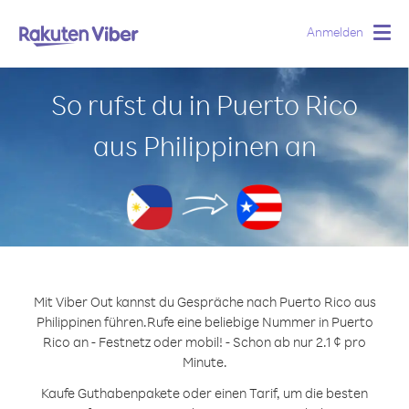
Anmelden
Togg
navig
So rufst du in Puerto Rico
aus Philippinen an
Mit Viber Out kannst du Gespräche nach Puerto Rico aus
Philippinen führen.
Rufe eine beliebige Nummer in Puerto
Rico an - Festnetz oder mobil! - Schon ab nur 2.1 ¢ pro
Minute.
Kaufe Guthabenpakete oder einen Tarif, um die besten