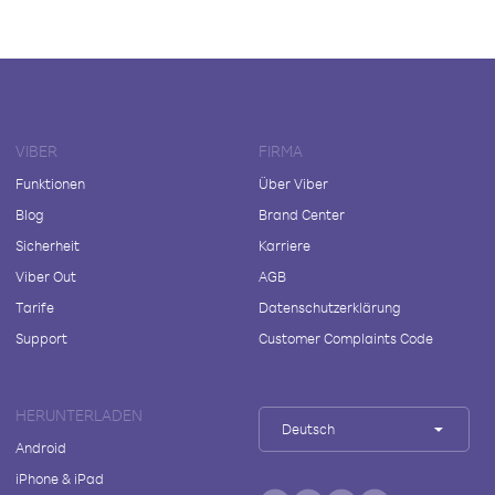
VIBER
FIRMA
Funktionen
Über Viber
Blog
Brand Center
Sicherheit
Karriere
Viber Out
AGB
Tarife
Datenschutzerklärung
Support
Customer Complaints Code
HERUNTERLADEN
Deutsch
Android
iPhone & iPad