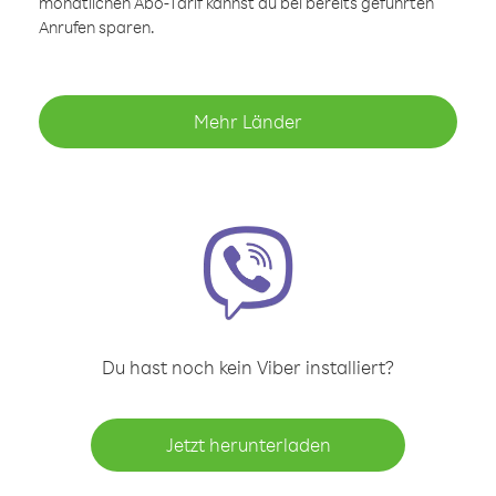
monatlichen Abo-Tarif kannst du bei bereits geführten
Anrufen sparen.
Mehr Länder
Du hast noch kein Viber installiert?
Jetzt herunterladen