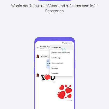
Wähle den Kontakt in Viber und rufe über sein Info-
Fenster an