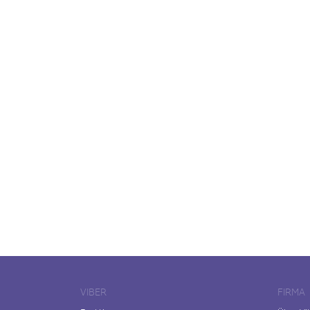
VIBER
FIRMA