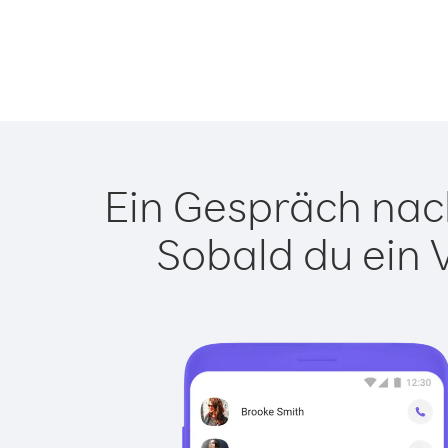
Ein Gespräch nach
Sobald du ein 