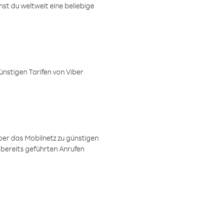
t du weltweit eine beliebige
ünstigen Tarifen von Viber
ber das Mobilnetz zu günstigen
 bereits geführten Anrufen