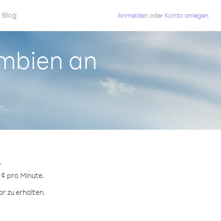
Blog
Anmelden
oder
Konto anlegen
umbien an
.
 ¢ pro Minute.
r zu erhalten.