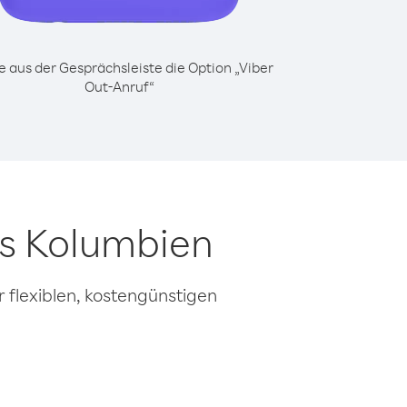
 aus der Gesprächsleiste die Option „Viber
Out-Anruf“
us Kolumbien
 flexiblen, kostengünstigen