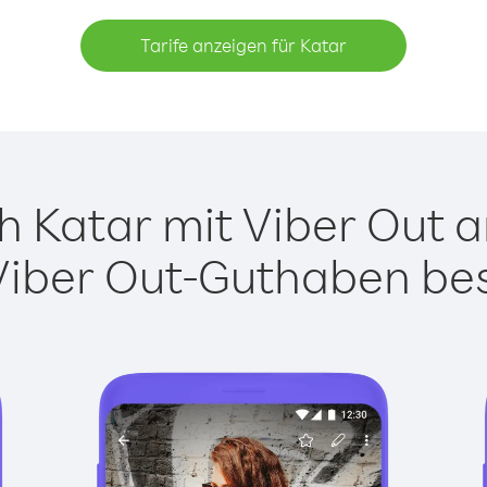
Tarife anzeigen für Katar
 Katar mit Viber Out an
Viber Out-Guthaben besi