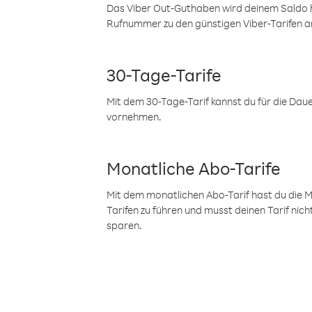
Das Viber Out-Guthaben wird deinem Saldo h
Rufnummer zu den günstigen Viber-Tarifen a
30-Tage-Tarife
Mit dem 30-Tage-Tarif kannst du für die Dau
vornehmen.
Monatliche Abo-Tarife
Mit dem monatlichen Abo-Tarif hast du die M
Tarifen zu führen und musst deinen Tarif nic
sparen.