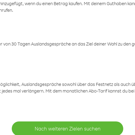
inzugefügt, wenn du einen Betrag kaufen. Mit deinem Guthaben kanns
nrufen.
er von 30 Tagen Auslandsgespräche an das Ziel deiner Wahl zu den g
öglichkeit, Auslandsgespräche sowohl über das Festnetz als auch ü
ht jedes mal verlängern. Mit dem monatlichen Abo-Tarif kannst du bei
Nach weiteren Zielen suchen