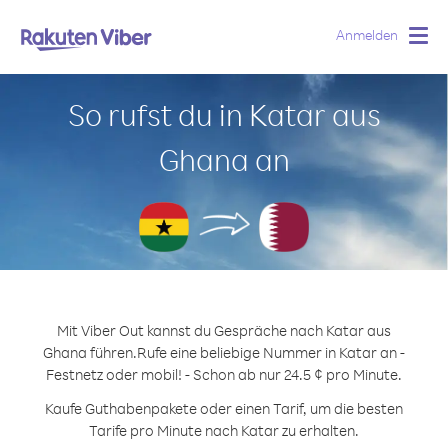
Anmelden
Togg
navig
So rufst du in Katar aus
Ghana an
Mit Viber Out kannst du Gespräche nach Katar aus
Ghana führen.
Rufe eine beliebige Nummer in Katar an -
Festnetz oder mobil! - Schon ab nur 24.5 ¢ pro Minute.
Kaufe Guthabenpakete oder einen Tarif, um die besten
Tarife pro Minute nach Katar zu erhalten.