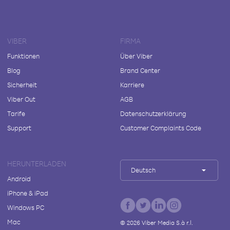
VIBER
FIRMA
Funktionen
Über Viber
Blog
Brand Center
Sicherheit
Karriere
Viber Out
AGB
Tarife
Datenschutzerklärung
Support
Customer Complaints Code
HERUNTERLADEN
Deutsch
Android
iPhone & iPad
Windows PC
Mac
©
2026
Viber Media S.à r.l.