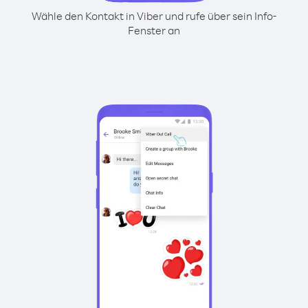
Wähle den Kontakt in Viber und rufe über sein Info-
Fenster an