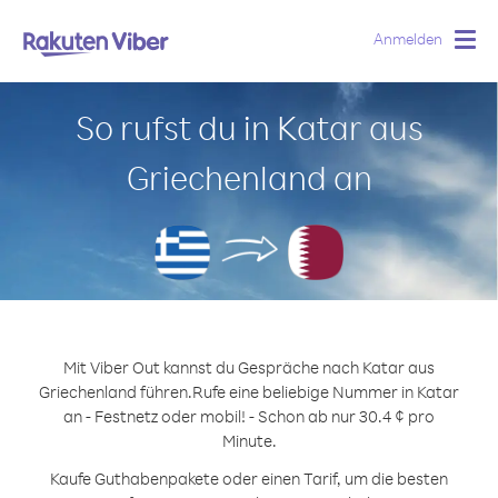
Anmelden
Togg
navig
So rufst du in Katar aus
Griechenland an
Mit Viber Out kannst du Gespräche nach Katar aus
Griechenland führen.
Rufe eine beliebige Nummer in Katar
an - Festnetz oder mobil! - Schon ab nur 30.4 ¢ pro
Minute.
Kaufe Guthabenpakete oder einen Tarif, um die besten