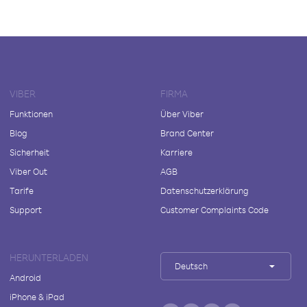
VIBER
FIRMA
Funktionen
Über Viber
Blog
Brand Center
Sicherheit
Karriere
Viber Out
AGB
Tarife
Datenschutzerklärung
Support
Customer Complaints Code
HERUNTERLADEN
Deutsch
Android
iPhone & iPad