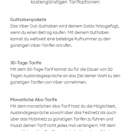
kostengünstigen Tarifoptionen:
Guthabenpakete
Das Viber Out-Guthaben wird deinem Saldo hinzugefügt,
wenn du einen Betrag kaufen. Mit deinem Guthaben
kannst du weltweit eine beliebige Rufnummer zu den
günstigen Viber-Tarifen anrufen.
30-Tage-Tarife
Mit dem 30-Tage-Tarif kannst du für die Dauer von 30
Tagen Auslandsgespräche an das Ziel deiner Wahl zu den
günstigen Tarifen von Viber vornehmen.
Monatliche Abo-Tarife
Mit dem monatlichen Abo-Tarif hast du die Möglichkeit,
Auslandsgespräche sowohl über das Festnetz als auch
über das Mobilnetz zu günstigen Tarifen zu führen und
musst deinen Tarif nicht jedes mal verlängern. Mit dem