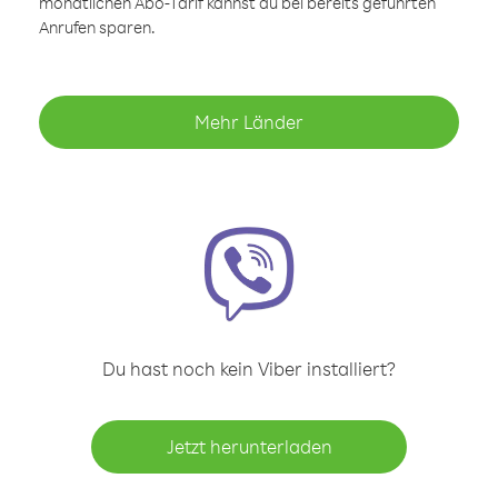
monatlichen Abo-Tarif kannst du bei bereits geführten
Anrufen sparen.
Mehr Länder
Du hast noch kein Viber installiert?
Jetzt herunterladen