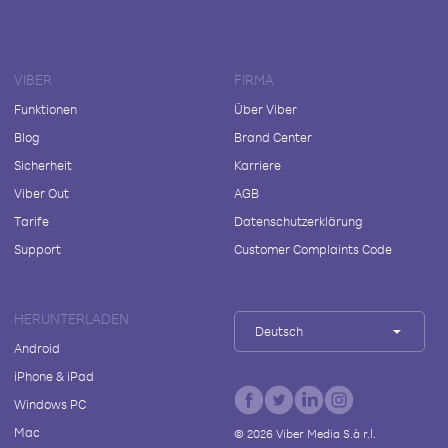
VIBER
FIRMA
Funktionen
Über Viber
Blog
Brand Center
Sicherheit
Karriere
Viber Out
AGB
Tarife
Datenschutzerklärung
Support
Customer Complaints Code
HERUNTERLADEN
Deutsch
Android
iPhone & iPad
Windows PC
Mac
©
2026
Viber Media S.à r.l.