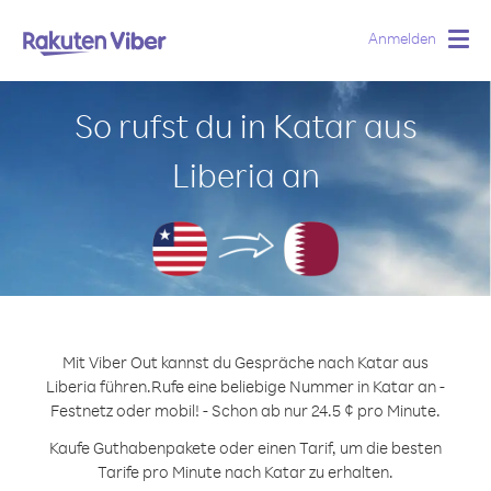
Anmelden
Togg
navig
So rufst du in Katar aus
Liberia an
Mit Viber Out kannst du Gespräche nach Katar aus
Liberia führen.
Rufe eine beliebige Nummer in Katar an -
Festnetz oder mobil! - Schon ab nur 24.5 ¢ pro Minute.
Kaufe Guthabenpakete oder einen Tarif, um die besten
Tarife pro Minute nach Katar zu erhalten.