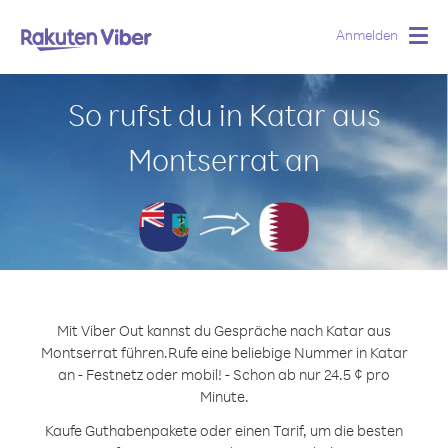
Anmelden
Togg
navig
So rufst du in Katar aus
Montserrat an
Mit Viber Out kannst du Gespräche nach Katar aus
Montserrat führen.
Rufe eine beliebige Nummer in Katar
an - Festnetz oder mobil! - Schon ab nur 24.5 ¢ pro
Minute.
Kaufe Guthabenpakete oder einen Tarif, um die besten