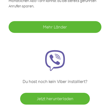
monatlichen Abo-Tarif kannst du bei bereits geführten
Anrufen sparen.
Mehr Länder
Du hast noch kein Viber installiert?
Jetzt herunterladen