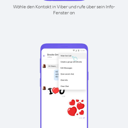
Wähle den Kontakt in Viber und rufe über sein Info-
Fenster an