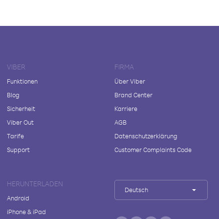
VIBER
FIRMA
Funktionen
Über Viber
Blog
Brand Center
Sicherheit
Karriere
Viber Out
AGB
Tarife
Datenschutzerklärung
Support
Customer Complaints Code
HERUNTERLADEN
Deutsch
Android
iPhone & iPad