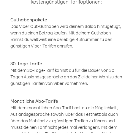
kostengünstigen Tarifoptionen:
Guthabenpakete
Das Viber Out-Guthaben wird deinem Saldo hinzugefügt,
wenn du einen Betrag kaufen. Mit deinem Guthaben
kannst du weltweit eine beliebige Rufnummer zu den
günstigen Viber-Tarifen anrufen.
30-Tage-Tarife
Mit dem 30-Tage-Tarif kannst du für die Dauer von 30
Tagen Auslandsgespräche an das Ziel deiner Wahl zu den
günstigen Tarifen von Viber vornehmen.
Monatliche Abo-Tarife
Mit dem monatlichen Abo-Tarif hast du die Möglichkeit,
Auslandsgespräche sowohl über das Festnetz als auch
über das Mobilnetz zu günstigen Tarifen zu führen und
musst deinen Tarif nicht jedes mal verlängern. Mit dem