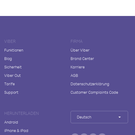
VIBER
FIRMA
Funktionen
Über Viber
Blog
Brand Center
Sicherheit
Karriere
Viber Out
AGB
Tarife
Datenschutzerklärung
Support
Customer Complaints Code
HERUNTERLADEN
Deutsch
Android
iPhone & iPad