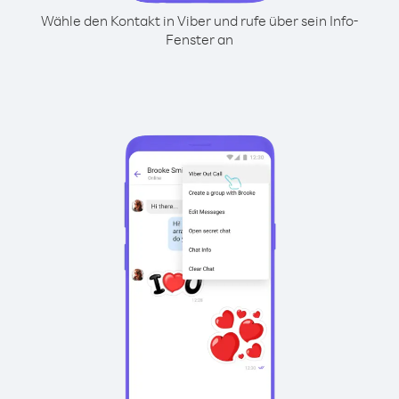
Wähle den Kontakt in Viber und rufe über sein Info-
Fenster an