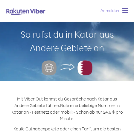
Anmelden
Togg
navig
So rufst du in Katar aus
Andere Gebiete an
Mit Viber Out kannst du Gespräche nach Katar aus
Andere Gebiete führen.
Rufe eine beliebige Nummer in
Katar an - Festnetz oder mobil! - Schon ab nur 24.5 ¢ pro
Minute.
Kaufe Guthabenpakete oder einen Tarif, um die besten