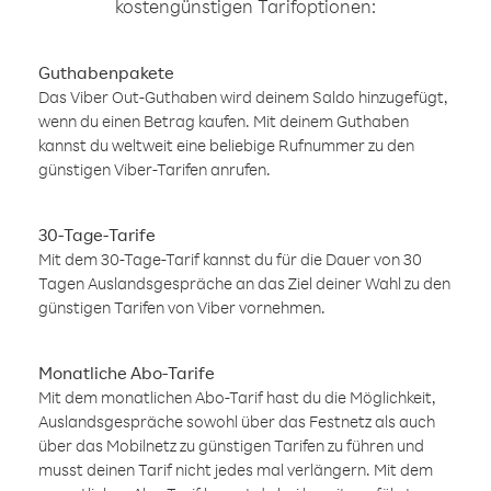
kostengünstigen Tarifoptionen:
Guthabenpakete
Das Viber Out-Guthaben wird deinem Saldo hinzugefügt,
wenn du einen Betrag kaufen. Mit deinem Guthaben
kannst du weltweit eine beliebige Rufnummer zu den
günstigen Viber-Tarifen anrufen.
30-Tage-Tarife
Mit dem 30-Tage-Tarif kannst du für die Dauer von 30
Tagen Auslandsgespräche an das Ziel deiner Wahl zu den
günstigen Tarifen von Viber vornehmen.
Monatliche Abo-Tarife
Mit dem monatlichen Abo-Tarif hast du die Möglichkeit,
Auslandsgespräche sowohl über das Festnetz als auch
über das Mobilnetz zu günstigen Tarifen zu führen und
musst deinen Tarif nicht jedes mal verlängern. Mit dem