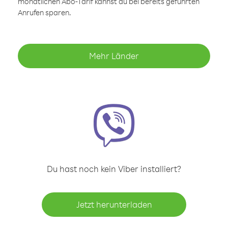
monatlichen Abo-Tarif kannst du bei bereits geführten
Anrufen sparen.
Mehr Länder
Du hast noch kein Viber installiert?
Jetzt herunterladen