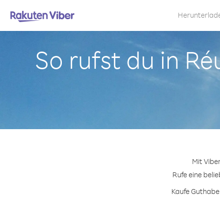
Herunterlad
So rufst du in R
Mit Vibe
Rufe eine beli
Kaufe Guthaben