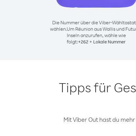
Die Nummer über die Viber-Wähltastat
wählen.
Um Réunion aus Wallis und Futu
Inseln anzurufen, wähle wie
folgt:
+
+
262
Lokale Nummer
Tipps für Ge
Mit Viber Out hast du mehr