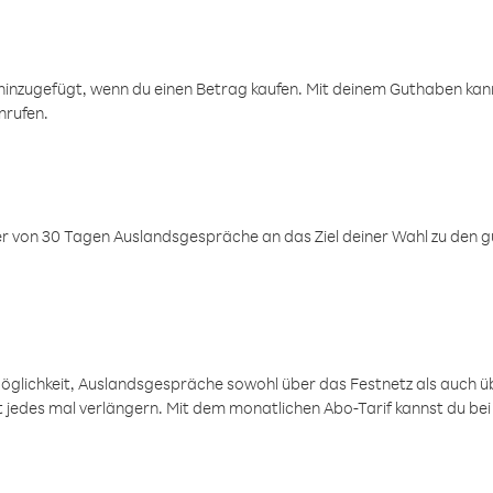
inzugefügt, wenn du einen Betrag kaufen. Mit deinem Guthaben kanns
nrufen.
er von 30 Tagen Auslandsgespräche an das Ziel deiner Wahl zu den g
öglichkeit, Auslandsgespräche sowohl über das Festnetz als auch ü
ht jedes mal verlängern. Mit dem monatlichen Abo-Tarif kannst du bei