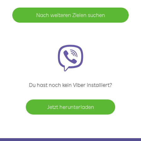
Nach weiteren Zielen suchen
Du hast noch kein Viber installiert?
Jetzt herunterladen