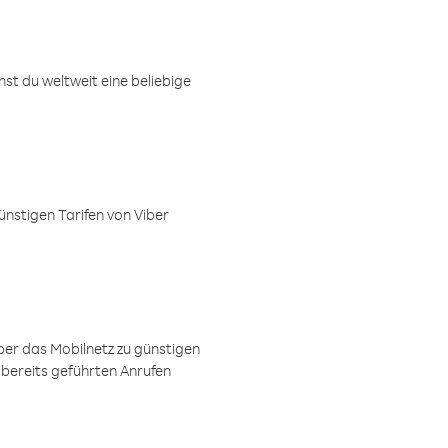
t du weltweit eine beliebige
ünstigen Tarifen von Viber
ber das Mobilnetz zu günstigen
 bereits geführten Anrufen