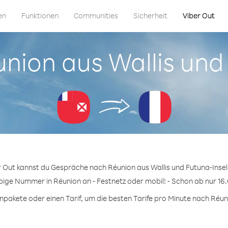
en
Funktionen
Communities
Sicherheit
Viber Out
éunion aus Wallis und
r Out kannst du Gespräche nach Réunion aus Wallis und Futuna-Insel
ebige Nummer in Réunion an - Festnetz oder mobil! - Schon ab nur 16.
pakete oder einen Tarif, um die besten Tarife pro Minute nach Réuni