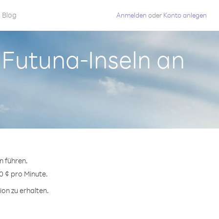
Blog
Anmelden
oder
Konto anlegen
 Futuna-Inseln an
n führen.
0 ¢ pro Minute.
on zu erhalten.