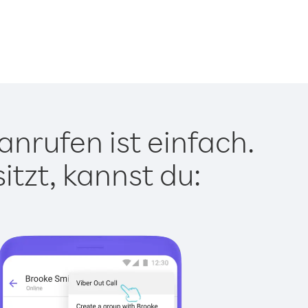
nrufen ist einfach.
tzt, kannst du: