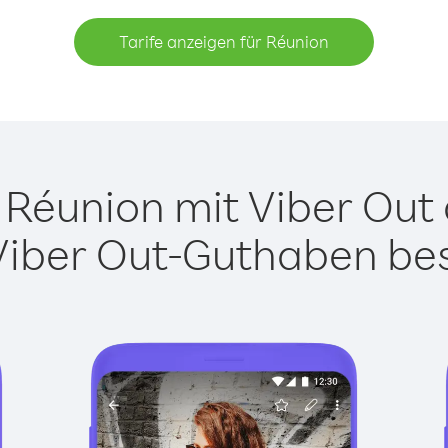
Tarife anzeigen für Réunion
Réunion mit Viber Out a
Viber Out-Guthaben besi