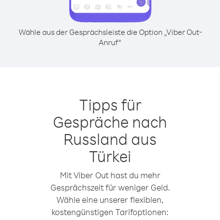
Wähle aus der Gesprächsleiste die Option „Viber Out-
Anruf“
Tipps für
Gespräche nach
Russland aus
Türkei
Mit Viber Out hast du mehr
Gesprächszeit für weniger Geld.
Wähle eine unserer flexiblen,
kostengünstigen Tarifoptionen: