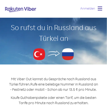
Anmelden
Togg
navig
So rufst du in Russland aus
Türkei an
Mit Viber Out kannst du Gespräche nach Russland aus
Türkei führen.
Rufe eine beliebige Nummer in Russland an
- Festnetz oder mobil! - Schon ab nur 13.5 ¢ pro Minute.
Kaufe Guthabenpakete oder einen Tarif, um die besten
Tarife pro Minute nach Russland zu erhalten.