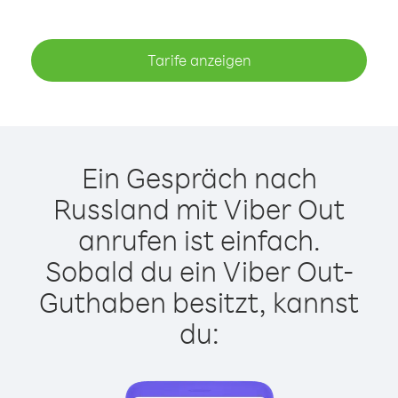
Tarife anzeigen
Ein Gespräch nach
Russland mit Viber Out
anrufen ist einfach.
Sobald du ein Viber Out-
Guthaben besitzt, kannst
du: