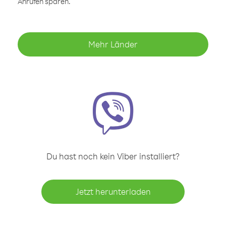
Anrufen sparen.
Mehr Länder
Du hast noch kein Viber installiert?
Jetzt herunterladen