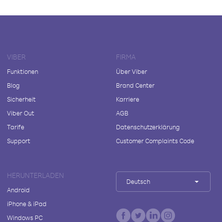
VIBER
FIRMA
Funktionen
Über Viber
Blog
Brand Center
Sicherheit
Karriere
Viber Out
AGB
Tarife
Datenschutzerklärung
Support
Customer Complaints Code
HERUNTERLADEN
Deutsch
Android
iPhone & iPad
Windows PC