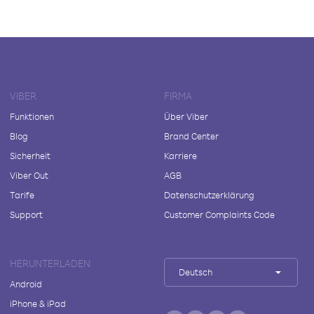
VIBER
FIRMA
Funktionen
Über Viber
Blog
Brand Center
Sicherheit
Karriere
Viber Out
AGB
Tarife
Datenschutzerklärung
Support
Customer Complaints Code
HERUNTERLADEN
Deutsch
Android
iPhone & iPad