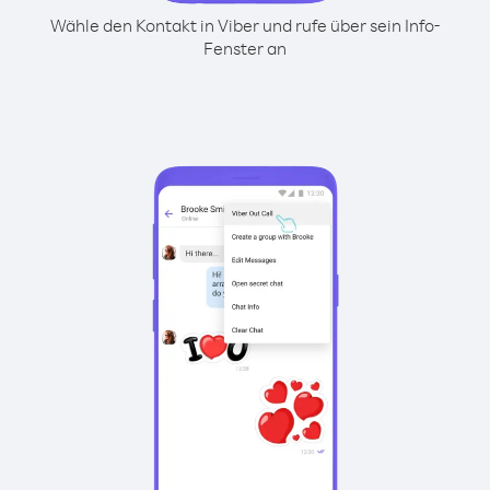
Wähle den Kontakt in Viber und rufe über sein Info-
Fenster an