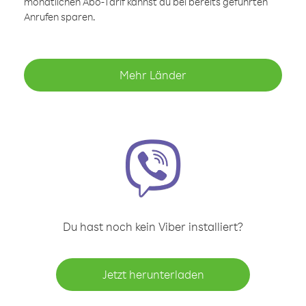
monatlichen Abo-Tarif kannst du bei bereits geführten
Anrufen sparen.
Mehr Länder
Du hast noch kein Viber installiert?
Jetzt herunterladen