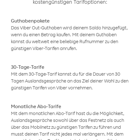
kostengünstigen Tarifoptionen:
Guthabenpakete
Das Viber Out-Guthaben wird deinem Saldo hinzugefügt,
wenn du einen Betrag kaufen. Mit deinem Guthaben
kannst du weltweit eine beliebige Rufnummer zu den
günstigen Viber-Tarifen anrufen.
30-Tage-Tarife
Mit dem 30-Tage-Tarif kannst du für die Dauer von 30
Tagen Auslandsgespräche an das Ziel deiner Wahl zu den
günstigen Tarifen von Viber vornehmen.
Monatliche Abo-Tarife
Mit dem monatlichen Abo-Tarif hast du die Möglichkeit,
Auslandsgespräche sowohl über das Festnetz als auch
über das Mobilnetz zu günstigen Tarifen zu führen und
musst deinen Tarif nicht jedes mal verlängern. Mit dem