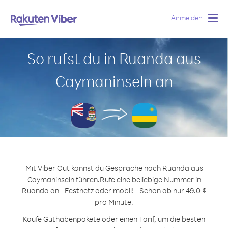
Anmelden
Togg
navig
So rufst du in Ruanda aus
Caymaninseln an
Mit Viber Out kannst du Gespräche nach Ruanda aus
Caymaninseln führen.
Rufe eine beliebige Nummer in
Ruanda an - Festnetz oder mobil! - Schon ab nur 49.0 ¢
pro Minute.
Kaufe Guthabenpakete oder einen Tarif, um die besten