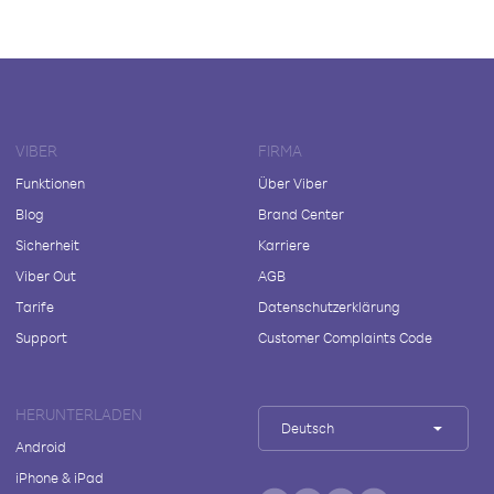
VIBER
FIRMA
Funktionen
Über Viber
Blog
Brand Center
Sicherheit
Karriere
Viber Out
AGB
Tarife
Datenschutzerklärung
Support
Customer Complaints Code
HERUNTERLADEN
Deutsch
Android
iPhone & iPad