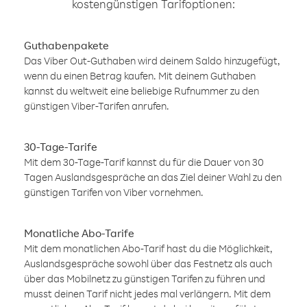
kostengünstigen Tarifoptionen:
Guthabenpakete
Das Viber Out-Guthaben wird deinem Saldo hinzugefügt,
wenn du einen Betrag kaufen. Mit deinem Guthaben
kannst du weltweit eine beliebige Rufnummer zu den
günstigen Viber-Tarifen anrufen.
30-Tage-Tarife
Mit dem 30-Tage-Tarif kannst du für die Dauer von 30
Tagen Auslandsgespräche an das Ziel deiner Wahl zu den
günstigen Tarifen von Viber vornehmen.
Monatliche Abo-Tarife
Mit dem monatlichen Abo-Tarif hast du die Möglichkeit,
Auslandsgespräche sowohl über das Festnetz als auch
über das Mobilnetz zu günstigen Tarifen zu führen und
musst deinen Tarif nicht jedes mal verlängern. Mit dem