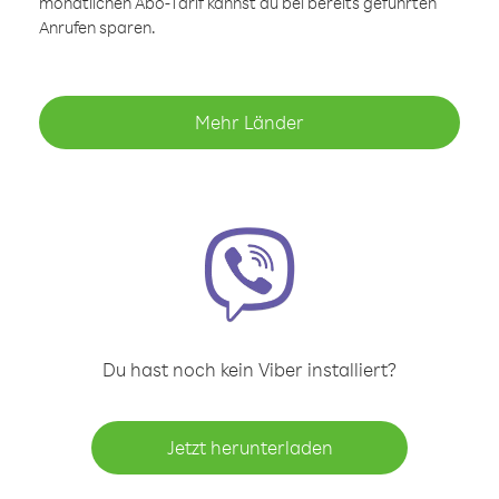
monatlichen Abo-Tarif kannst du bei bereits geführten
Anrufen sparen.
Mehr Länder
Du hast noch kein Viber installiert?
Jetzt herunterladen