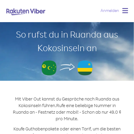
Anmelden
Togg
navig
So rufst du in Ruanda aus
Kokosinseln an
Mit Viber Out kannst du Gespräche nach Ruanda aus
Kokosinseln führen.
Rufe eine beliebige Nummer in
Ruanda an - Festnetz oder mobil! - Schon ab nur 49.0 ¢
pro Minute.
Kaufe Guthabenpakete oder einen Tarif, um die besten