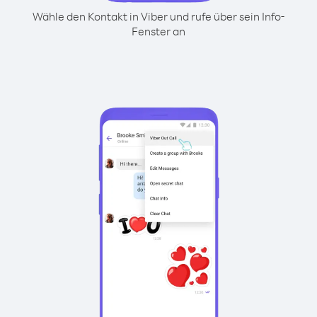
Wähle den Kontakt in Viber und rufe über sein Info-
Fenster an