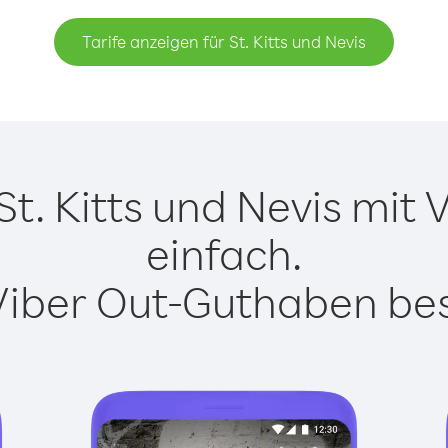
Tarife anzeigen für St. Kitts und Nevis
t. Kitts und Nevis mit V
einfach.
Viber Out-Guthaben besi