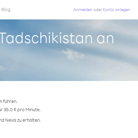
Blog
Anmelden
oder
Konto anlegen
s Tadschikistan an
n führen.
ur 35.0 ¢ pro Minute.
nd Nevis zu erhalten.