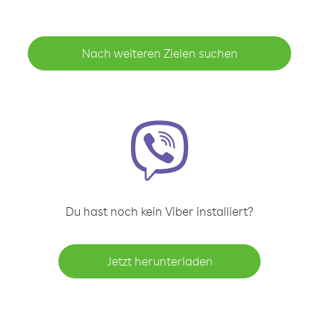
Nach weiteren Zielen suchen
Du hast noch kein Viber installiert?
Jetzt herunterladen