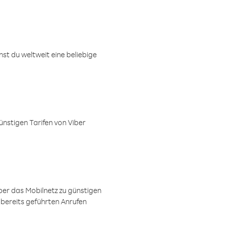
t du weltweit eine beliebige
ünstigen Tarifen von Viber
ber das Mobilnetz zu günstigen
 bereits geführten Anrufen