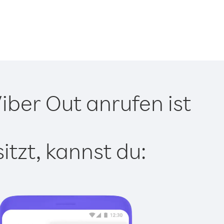
iber Out anrufen ist
tzt, kannst du: