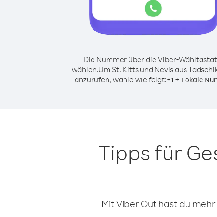
Die Nummer über die Viber-Wähltastat
wählen.
Um St. Kitts und Nevis aus Tadschi
anzurufen, wähle wie folgt:
+
+
1
Lokale Nu
Tipps für Ge
Mit Viber Out hast du mehr