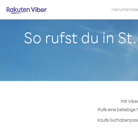
Herunterlad
So rufst du in St
Mit Vibe
Rufe eine beliebige 
Kaufe Guthabenpakete