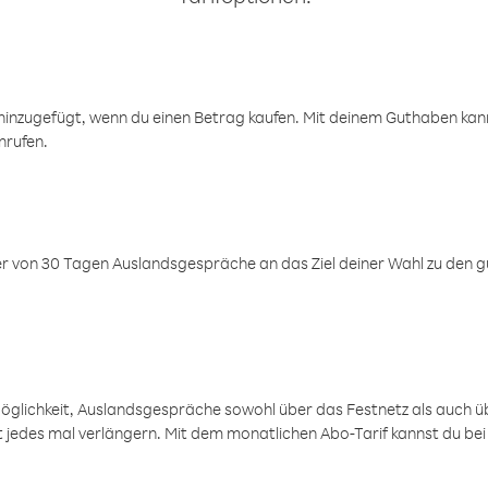
inzugefügt, wenn du einen Betrag kaufen. Mit deinem Guthaben kanns
nrufen.
er von 30 Tagen Auslandsgespräche an das Ziel deiner Wahl zu den g
öglichkeit, Auslandsgespräche sowohl über das Festnetz als auch ü
ht jedes mal verlängern. Mit dem monatlichen Abo-Tarif kannst du bei