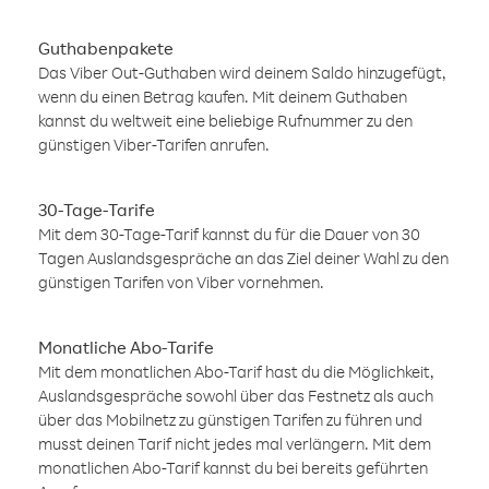
Guthabenpakete
Das Viber Out-Guthaben wird deinem Saldo hinzugefügt,
wenn du einen Betrag kaufen. Mit deinem Guthaben
kannst du weltweit eine beliebige Rufnummer zu den
günstigen Viber-Tarifen anrufen.
30-Tage-Tarife
Mit dem 30-Tage-Tarif kannst du für die Dauer von 30
Tagen Auslandsgespräche an das Ziel deiner Wahl zu den
günstigen Tarifen von Viber vornehmen.
Monatliche Abo-Tarife
Mit dem monatlichen Abo-Tarif hast du die Möglichkeit,
Auslandsgespräche sowohl über das Festnetz als auch
über das Mobilnetz zu günstigen Tarifen zu führen und
musst deinen Tarif nicht jedes mal verlängern. Mit dem
monatlichen Abo-Tarif kannst du bei bereits geführten