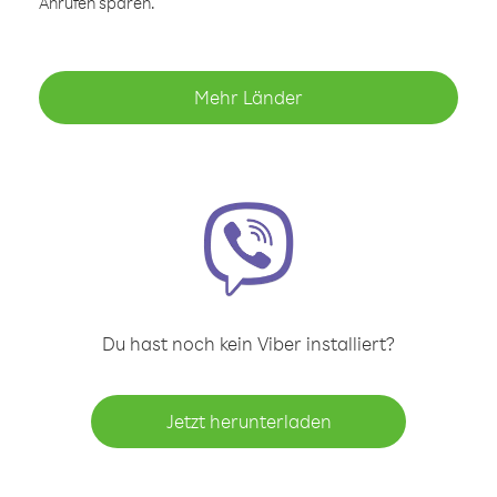
Anrufen sparen.
Mehr Länder
Du hast noch kein Viber installiert?
Jetzt herunterladen