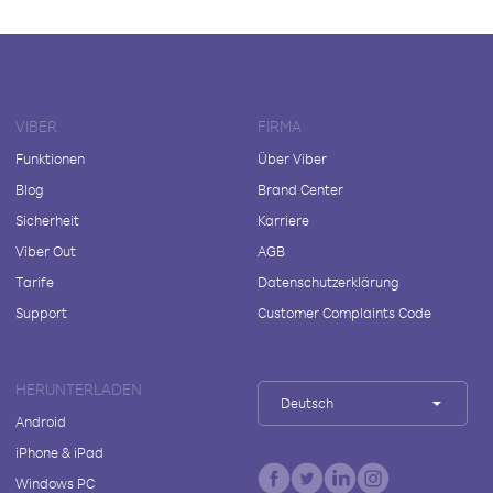
VIBER
FIRMA
Funktionen
Über Viber
Blog
Brand Center
Sicherheit
Karriere
Viber Out
AGB
Tarife
Datenschutzerklärung
Support
Customer Complaints Code
HERUNTERLADEN
Deutsch
Android
iPhone & iPad
Windows PC