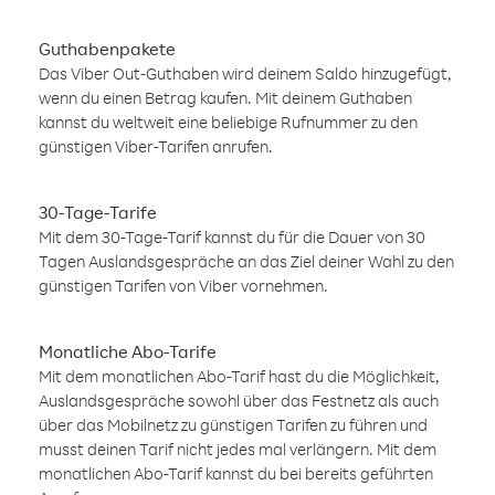
Guthabenpakete
Das Viber Out-Guthaben wird deinem Saldo hinzugefügt,
wenn du einen Betrag kaufen. Mit deinem Guthaben
kannst du weltweit eine beliebige Rufnummer zu den
günstigen Viber-Tarifen anrufen.
30-Tage-Tarife
Mit dem 30-Tage-Tarif kannst du für die Dauer von 30
Tagen Auslandsgespräche an das Ziel deiner Wahl zu den
günstigen Tarifen von Viber vornehmen.
Monatliche Abo-Tarife
Mit dem monatlichen Abo-Tarif hast du die Möglichkeit,
Auslandsgespräche sowohl über das Festnetz als auch
über das Mobilnetz zu günstigen Tarifen zu führen und
musst deinen Tarif nicht jedes mal verlängern. Mit dem
monatlichen Abo-Tarif kannst du bei bereits geführten