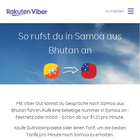
Anmelden
Togg
navig
So rufst du in Samoa aus
Bhutan an
Mit Viber Out kannst du Gespräche nach Samoa aus
Bhutan führen.
Rufe eine beliebige Nummer in Samoa an -
Festnetz oder mobil! - Schon ab nur $1.21 pro Minute.
Kaufe Guthabenpakete oder einen Tarif, um die besten
Tarife pro Minute nach Samoa zu erhalten.