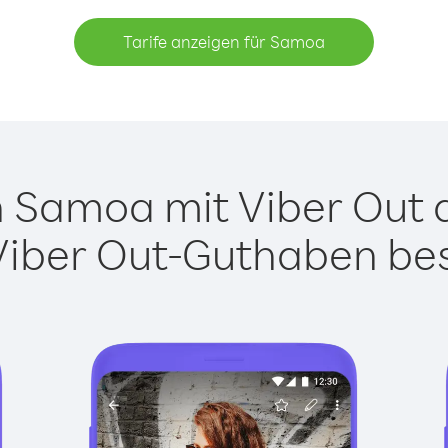
Tarife anzeigen für Samoa
 Samoa mit Viber Out an
Viber Out-Guthaben besi