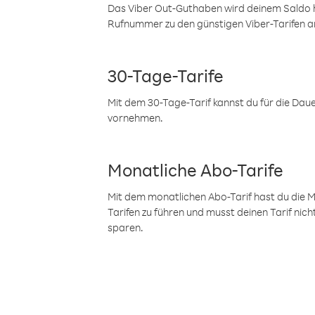
Das Viber Out-Guthaben wird deinem Saldo h
Rufnummer zu den günstigen Viber-Tarifen a
30-Tage-Tarife
Mit dem 30-Tage-Tarif kannst du für die Dau
vornehmen.
Monatliche Abo-Tarife
Mit dem monatlichen Abo-Tarif hast du die M
Tarifen zu führen und musst deinen Tarif nic
sparen.