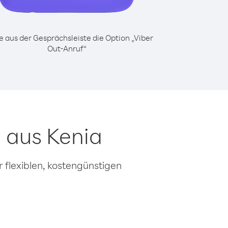
 aus der Gesprächsleiste die Option „Viber
Out-Anruf“
 aus Kenia
 flexiblen, kostengünstigen