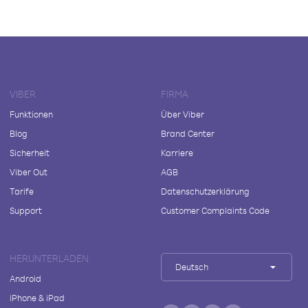
VIBER
FIRMA
Funktionen
Über Viber
Blog
Brand Center
Sicherheit
Karriere
Viber Out
AGB
Tarife
Datenschutzerklärung
Support
Customer Complaints Code
HERUNTERLADEN
Deutsch
Android
iPhone & iPad