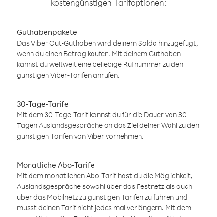
kostengünstigen Tarifoptionen:
Guthabenpakete
Das Viber Out-Guthaben wird deinem Saldo hinzugefügt,
wenn du einen Betrag kaufen. Mit deinem Guthaben
kannst du weltweit eine beliebige Rufnummer zu den
günstigen Viber-Tarifen anrufen.
30-Tage-Tarife
Mit dem 30-Tage-Tarif kannst du für die Dauer von 30
Tagen Auslandsgespräche an das Ziel deiner Wahl zu den
günstigen Tarifen von Viber vornehmen.
Monatliche Abo-Tarife
Mit dem monatlichen Abo-Tarif hast du die Möglichkeit,
Auslandsgespräche sowohl über das Festnetz als auch
über das Mobilnetz zu günstigen Tarifen zu führen und
musst deinen Tarif nicht jedes mal verlängern. Mit dem