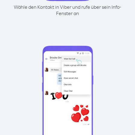
Wähle den Kontakt in Viber und rufe über sein Info-
Fenster an