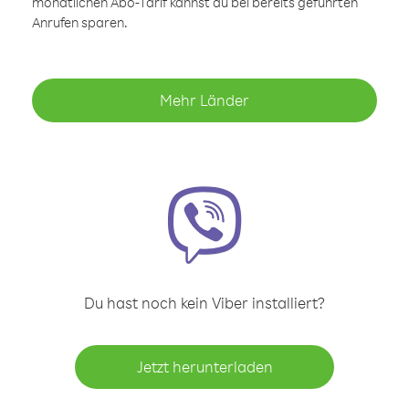
monatlichen Abo-Tarif kannst du bei bereits geführten
Anrufen sparen.
Mehr Länder
Du hast noch kein Viber installiert?
Jetzt herunterladen