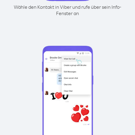
Wähle den Kontakt in Viber und rufe über sein Info-
Fenster an