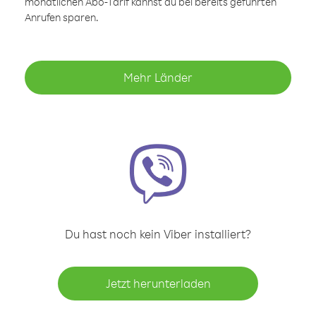
monatlichen Abo-Tarif kannst du bei bereits geführten
Anrufen sparen.
Mehr Länder
Du hast noch kein Viber installiert?
Jetzt herunterladen