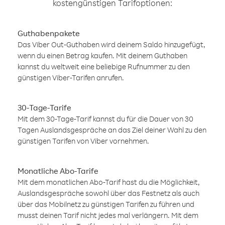
kostengünstigen Tarifoptionen:
Guthabenpakete
Das Viber Out-Guthaben wird deinem Saldo hinzugefügt,
wenn du einen Betrag kaufen. Mit deinem Guthaben
kannst du weltweit eine beliebige Rufnummer zu den
günstigen Viber-Tarifen anrufen.
30-Tage-Tarife
Mit dem 30-Tage-Tarif kannst du für die Dauer von 30
Tagen Auslandsgespräche an das Ziel deiner Wahl zu den
günstigen Tarifen von Viber vornehmen.
Monatliche Abo-Tarife
Mit dem monatlichen Abo-Tarif hast du die Möglichkeit,
Auslandsgespräche sowohl über das Festnetz als auch
über das Mobilnetz zu günstigen Tarifen zu führen und
musst deinen Tarif nicht jedes mal verlängern. Mit dem