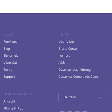
VIBER
FIRMA
Funktionen
Über Viber
Blog
Brand Center
Sicherheit
Karriere
Viber Out
AGB
Tarife
Datenschutzerklärung
Support
Customer Complaints Code
HERUNTERLADEN
Deutsch
Android
iPhone & iPad